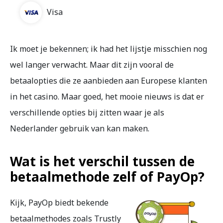
Visa
Ik moet je bekennen; ik had het lijstje misschien nog
wel langer verwacht. Maar dit zijn vooral de
betaalopties die ze aanbieden aan Europese klanten
in het casino. Maar goed, het mooie nieuws is dat er
verschillende opties bij zitten waar je als
Nederlander gebruik van kan maken.
Wat is het verschil tussen de
betaalmethode zelf of PayOp?
Kijk, PayOp biedt bekende
betaalmethodes zoals Trustly