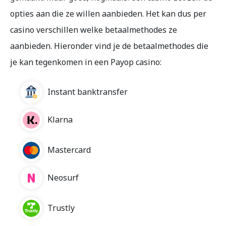
opties aan die ze willen aanbieden. Het kan dus per
casino verschillen welke betaalmethodes ze
aanbieden. Hieronder vind je de betaalmethodes die
je kan tegenkomen in een Payop casino:
Instant banktransfer
Klarna
Mastercard
Neosurf
Trustly