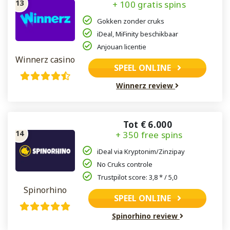
+ 100 gratis spins
Gokken zonder cruks
iDeal, MiFinity beschikbaar
Anjouan licentie
Winnerz casino
SPEEL ONLINE
Winnerz review
Tot € 6.000
+ 350 free spins
iDeal via Kryptonim/Zinzipay
No Cruks controle
Trustpilot score: 3,8 * / 5,0
Spinorhino
SPEEL ONLINE
Spinorhino review