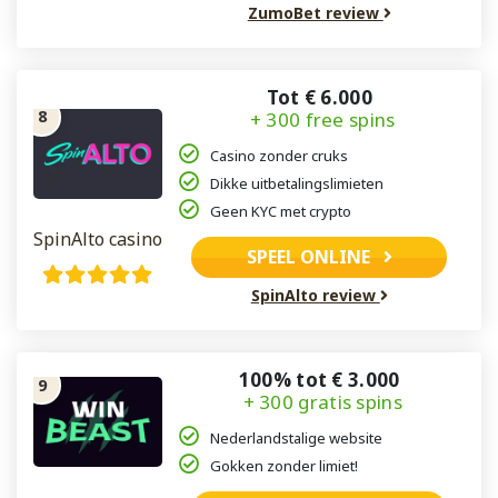
ZumoBet review
Tot € 6.000
+ 300 free spins
Casino zonder cruks
Dikke uitbetalingslimieten
Geen KYC met crypto
SpinAlto casino
SPEEL ONLINE
SpinAlto review
100% tot € 3.000
+ 300 gratis spins
Nederlandstalige website
Gokken zonder limiet!