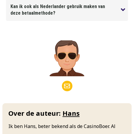
De meeste online casino’s doen het niet, maar je
Kan ik ook als Nederlander gebruik maken van
kan altijd een uitzondering tegenkomen. Ik zie
deze betaalmethode?
wel dat sommige goksites een hogere minimale
Ja, de betaalmethodes die Nederlanders
storting vragen om de kosten te dekken.
accepteren kan je ook gebruiken via PayOp. Denk
aan Trustly, NeoSurf, Revolut en een instant
banktransfer. Je kan deze gewoon als Nederlander
gebruiken in het casino.
Over de auteur:
Hans
Ik ben Hans, beter bekend als de CasinoBoer. Al