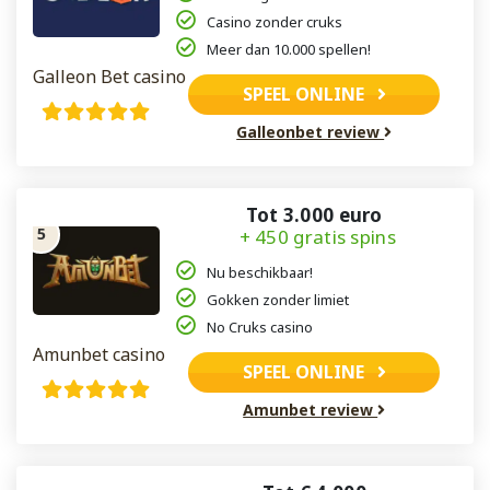
Casino zonder cruks
Meer dan 10.000 spellen!
Galleon Bet casino
SPEEL ONLINE
Galleonbet review
Tot 3.000 euro
+ 450 gratis spins
Nu beschikbaar!
Gokken zonder limiet
No Cruks casino
Amunbet casino
SPEEL ONLINE
Amunbet review