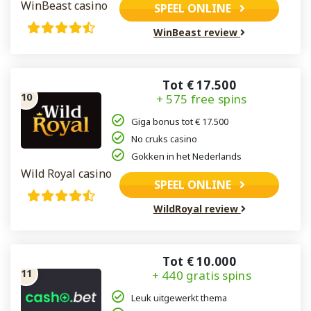
WinBeast casino
SPEEL ONLINE
WinBeast review
Tot € 17.500
+ 575 free spins
Giga bonus tot € 17.500
No cruks casino
Gokken in het Nederlands
Wild Royal casino
SPEEL ONLINE
WildRoyal review
Tot € 10.000
+ 440 gratis spins
Leuk uitgewerkt thema