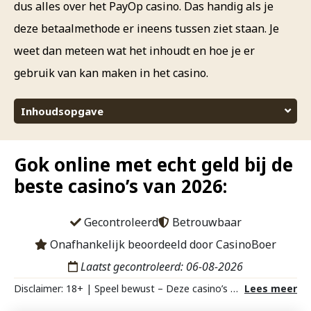
dus alles over het PayOp casino. Das handig als je
deze betaalmethode er ineens tussen ziet staan. Je
weet dan meteen wat het inhoudt en hoe je er
gebruik van kan maken in het casino.
Inhoudsopgave
Gok online met echt geld bij de beste casino's van
2026:
Gok online met echt geld bij de
Wat is nou weer PayOp?
beste casino’s van 2026:
Online casino's kiezen zelf welke betaalmethodes ze
aanzetten
Gecontroleerd
Betrouwbaar
Wat is het verschil tussen de betaalmethode zelf of
Onafhankelijk beoordeeld door CasinoBoer
PayOp?
Laatst gecontroleerd: 06-08-2026
Hoe werkt een PayOp casino?
Disclaimer: 18+ | Speel bewust – Deze casino’s zijn
Lees meer
onafhankelijk
Is er een voordeel om specifiek in een PayOp casino te
gokken?