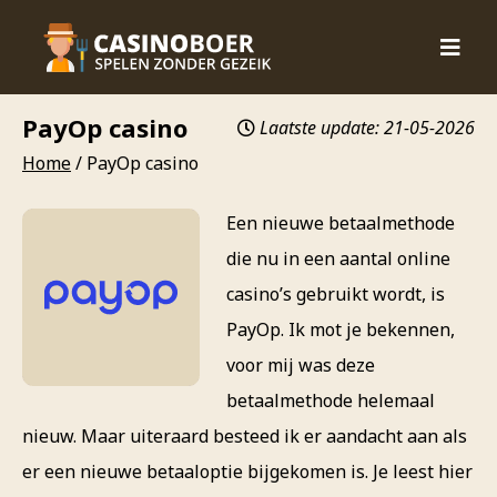
PayOp casino
Laatste update: 21-05-2026
Home
/
PayOp casino
Een nieuwe betaalmethode
die nu in een aantal online
casino’s gebruikt wordt, is
PayOp. Ik mot je bekennen,
voor mij was deze
betaalmethode helemaal
nieuw. Maar uiteraard besteed ik er aandacht aan als
er een nieuwe betaaloptie bijgekomen is. Je leest hier