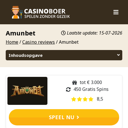
Amunbet
Laatste update: 15-07-2026
Home
/
Casino reviews
/
Amunbet
Inhoudsopgave
Amunbet review informatie
Op schattenjacht in het oude Egypte met Amun Bet!
tot € 3.000
Amunbet welkomstbonus: tot 3.000 euries met 450
free spins
450 Gratis Spins
Spelaanbod met meer dan 100 verschillende software
8,5
providers
Snel geld storten met je bank of crypto bij Amunbet
SPEEL NU
Nederland