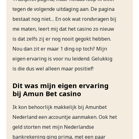
tegen de volgende uitdaging aan. De pagina
bestaat nog niet… En ook wat rondvragen bij
me maten, leert mij dat het casino zo nieuw
is dat zelfs zij er nog nooit gegokt hebben.
Nou dan zit er maar 1 ding op toch? Mijn
eigen ervaring is voor nu leidend. Gelukkig
is die dus wel alleen maar positief!
Dit was mijn eigen ervaring
bij Amun Bet casino
Ik kon behoorlijk makkelijk bij Amunbet
Nederland een accountje aanmaken. Ook het
geld storten met mijn Nederlandse
bankrekening ging prima, met een paar