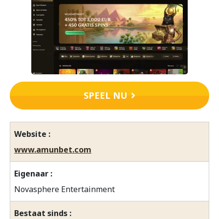
SPEEL NU
Website
www.amunbet.com
Eigenaar
Novasphere Entertainment
Bestaat sinds