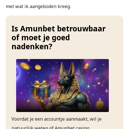
met wat ik aangeboden kreeg.
Is Amunbet betrouwbaar
of moet je goed
nadenken?
Voordat je een accountje aanmaakt, wil je
natuurlijk weten of Amunbet casino