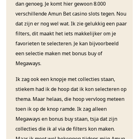
dan genoeg. Je komt hier gewoon 8.000
verschillende Amun Bet casino slots tegen. Nou
dat zijn er nog wel wat. Ik zie gelukkig een paar
filters, dit maakt het iets makkelijker om je
favorieten te selecteren. Je kan bijvoorbeeld
een selectie maken met bonus buy of
Megaways.
Ik zag ook een knopje met collecties staan,
stiekem had ik de hoop dat ik kon selecteren op
thema. Maar helaas, die hoop vervloog meteen
toen ik op de knop ramde. Ik zag alleen
Megaways en bonus buy staan, tsja dat zijn
collecties die ik al via de filters kon maken.
Maar ik moet wel bekennen tijdens mijn Amun