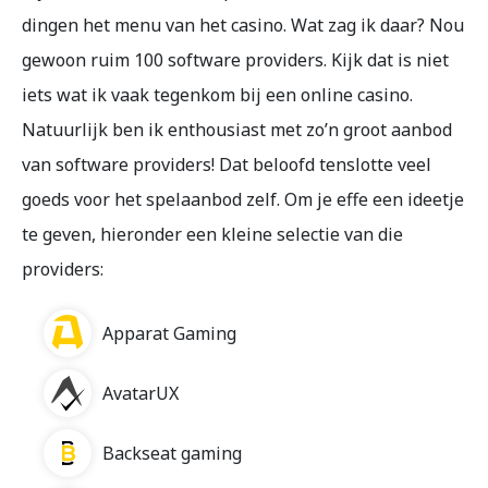
hoger wordt. Nou dat heb ik dus eigenlijk nog
casino spellen tellen helaas niet mee voor het
dingen het menu van het casino. Wat zag ik daar? Nou
nooit gezien! Bij de 25% bonus zijn de wagering
vrijspelen van de bonus. Dit is jammer, maar ik
gewoon ruim 100 software providers. Kijk dat is niet
40x, maar als je kiest voor de 75% zijn die
snap ook wel dat ze ergens een grens moeten
iets wat ik vaak tegenkom bij een online casino.
rondspeelvoorwaarden ineens nog maar 30x.
trekken. Ga je gebruikmaken van bonus buy? Hou
Natuurlijk ben ik enthousiast met zo’n groot aanbod
er dan rekening mee dat je bonus maar voor 50%
van software providers! Dat beloofd tenslotte veel
En alsof dat nog niet genoeg is, heeft Amunbet
vrijgespeeld wordt per ronde. Geen hele
goeds voor het spelaanbod zelf. Om je effe een ideetje
nog iets leuks toegevoegd. Je kunt deze bonus tot
bijzondere voorwaarden, maar wel handig om
te geven, hieronder een kleine selectie van die
wel 5x opnieuw activeren! Dus niet 1x storten en
effe scherp in je geheugen te hebben.
providers:
klaar d’r mee, nee hoor. Bij de eerste 5 stortingen
die je doet, kun je deze bonus alweer claimen.
Apparat Gaming
Kortom, ik vind het echt een leuke bonus!
AvatarUX
Backseat gaming