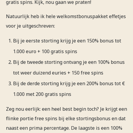
gratis spins. Kijk, nou gaan we praten!
Natuurlijk heb ik hele welkomstbonuspakket effetjes
voor je uitgeschreven:
Bij je eerste storting krijg je een 150% bonus tot
1.000 euro + 100 gratis spins
Bij de tweede storting ontvang je een 100% bonus
tot weer duizend euries + 150 free spins
Bij de derde storting krijg je een 200% bonus tot €
1.000 met 200 gratis spins
Zeg nou eerlijk: een heel best begin toch? Je krijgt een
flinke portie free spins bij elke stortingsbonus en dat
naast een prima percentage. De laagste is een 100%