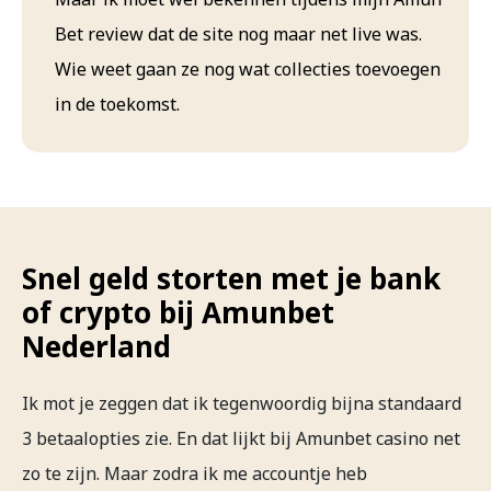
Bet review dat de site nog maar net live was.
Wie weet gaan ze nog wat collecties toevoegen
in de toekomst.
Snel geld storten met je bank
of crypto bij Amunbet
Nederland
Ik mot je zeggen dat ik tegenwoordig bijna standaard
3 betaalopties zie. En dat lijkt bij Amunbet casino net
zo te zijn. Maar zodra ik me accountje heb