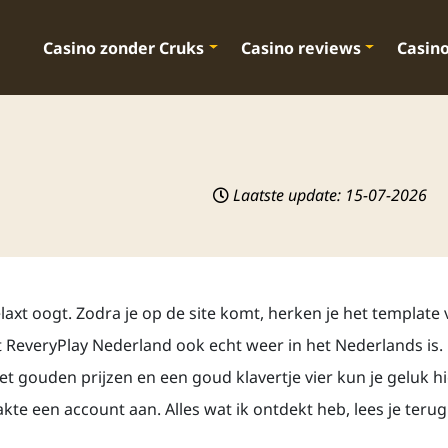
Casino zonder Cruks
Casino reviews
Casino
Laatste update: 15-07-2026
laxt oogt. Zodra je op de site komt, herken je het template
t ReveryPlay Nederland ook echt weer in het Nederlands is.
 gouden prijzen en een goud klavertje vier kun je geluk hi
e een account aan. Alles wat ik ontdekt heb, lees je terug