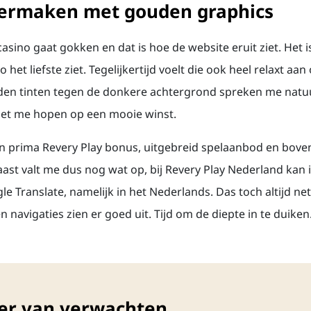
 vermaken met gouden graphics
casino gaat gokken en dat is hoe de website eruit ziet. Het i
 het liefste ziet. Tegelijkertijd voelt die ook heel relaxt aan 
uden tinten tegen de donkere achtergrond spreken me natuu
doet me hopen op een mooie winst.
een prima Revery Play bonus, uitgebreid spelaanbod en bov
t valt me dus nog wat op, bij Revery Play Nederland kan i
gle Translate, namelijk in het Nederlands. Das toch altijd net
 navigaties zien er goed uit. Tijd om de diepte in te duiken
e er van verwachten