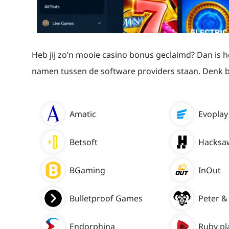
Heb jij zo’n mooie casino bonus geclaimd? Dan is h
namen tussen de software providers staan. Denk b
Amatic
Evoplay
Betsoft
Hacksa
BGaming
InOut
Bulletproof Games
Peter &
Endorphina
Ruby pl