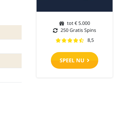
Is Revery Play betrouwbaar casino of twijfel
ik eraan?
Contact met de Revery Play klantenservice
Revery Play casino: fijne goksite voor de
tot € 5.000
afwisseling
250 Gratis Spins
Voordelen en nadelen Revery Play casino
8,5
Veelgestelde vragen over Revery Play
SPEEL NU