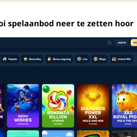
 willen scoren? Geen probleem. Je kunt dan op woensdag of
et de welkomstbonus 40 keer rondspelen op voornamelijk slot
50 euro. Ook nu heb je een bonuscode nodig, dit keer is dat
ben ook nog een rad van fortuin. Elke dag kun je deze activ
d bonus is een 55% tot 555 euro. Hiervoor moet je minim
erde keer geld stort als onderdeel van de welkomstbonus. Je
 een groot zilver wiel draaien voor een mystery bonus. Ik z
i spelaanbod neer te zetten hoor
KY55 invoeren. In het weekend kun je een reload bonus v
Dat is lekker meegenomen.
en ik word er alleen maar blij van. Stort je minimaal 60 eur
 claimen moet je de bonuscode WEEKEND invoeren en minim
de bonussen ook nog groter. Ook deze keer heb je een
den bij de andere bonussen in het casino. Een reload bonus
bruik dan de code SILVER. Kies je voor 60 euro? Dan vul je 
spelen. Als je een free spins bonus activeert moet je de fr
allends tegen in de kleine lettertjes. Er staat nergens welke
0% de gokkasten, maar dit is toch wel vreemd. Je zou zeggen
arden. Als speler hoor je deze informatie te krijgen, ander