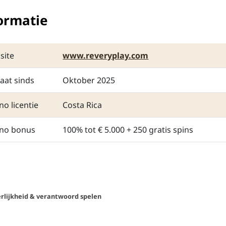
formatie
site
www.reveryplay.com
aat sinds
Oktober 2025
no licentie
Costa Rica
ino bonus
100% tot € 5.000 + 250 gratis spins
erlijkheid & verantwoord spelen