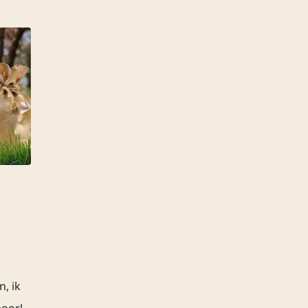
, ik
hoor!