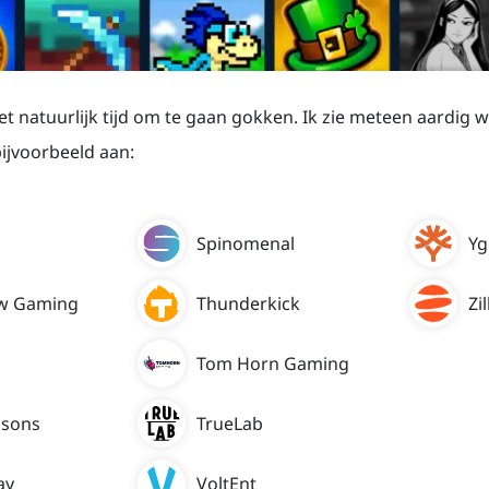
et natuurlijk tijd om te gaan gokken. Ik zie meteen aardig 
ijvoorbeeld aan:
Spinomenal
Yg
w Gaming
Thunderkick
Zil
Tom Horn Gaming
 sons
TrueLab
ay
VoltEnt