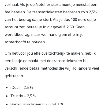
verhaal. Als je op Neteller stort, moet je meestal een
fee betalen. De transactiekosten bedragen zo’n 2,5%
van het bedrag dat je stort. Als je dus 100 euro op je
account zet, betaal je in dit geval € 2,50. Geen
wereldbedrag, maar wel handig om effe in je
achterhoofd te houden.
Om het voor jou effe overzichtelijk te maken, heb ik
een lijstje gemaakt met de transactiekosten bij
verschillende betaalmethodes die wij Hollanders veel
gebruiken.
iDeal – 2,5 %
Trustly – 2,5 %
Bankoverschrijving – 0 tot 1 %