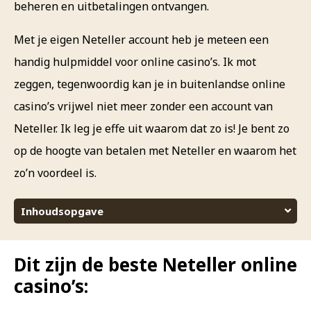
beheren en uitbetalingen ontvangen.
Met je eigen Neteller account heb je meteen een
handig hulpmiddel voor online casino’s. Ik mot
zeggen, tegenwoordig kan je in buitenlandse online
casino’s vrijwel niet meer zonder een account van
Neteller. Ik leg je effe uit waarom dat zo is! Je bent zo
op de hoogte van betalen met Neteller en waarom het
zo’n voordeel is.
Inhoudsopgave
Dit zijn de beste Neteller online casino's:
Wat is Neteller nou eigenlijk?
Dit zijn de beste Neteller online
Een Neteller account aanmaken is erg makkelijk
casino’s:
Geld storten op je account bij Neteller