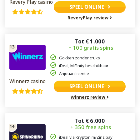
Revery Play casino
SPEEL ONLINE
ReveryPlay review
Tot € 1.000
+ 100 gratis spins
Gokken zonder cruks
iDeal, MiFinity beschikbaar
Anjouan licentie
Winnerz casino
SPEEL ONLINE
Winnerz review
Tot € 6.000
+ 350 free spins
iDeal via Kryptonim/Zinzipay