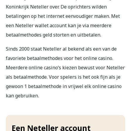
Koninkrijk Neteller over. De oprichters wilden
betalingen op het internet eenvoudiger maken. Met
een Neteller wallet account kan je via meerdere
betaalmethodes geld storten en uitbetalen.
Sinds 2000 staat Neteller al bekend als een van de
favoriete betaalmethodes voor het online casino.
Meerdere online casino’s kiezen bewust voor Neteller
als betaalmethode. Voor spelers is het ook fijn als je
gewoon 1 betaalmethode in vrijwel elk online casino
kan gebruiken.
Een Neteller account