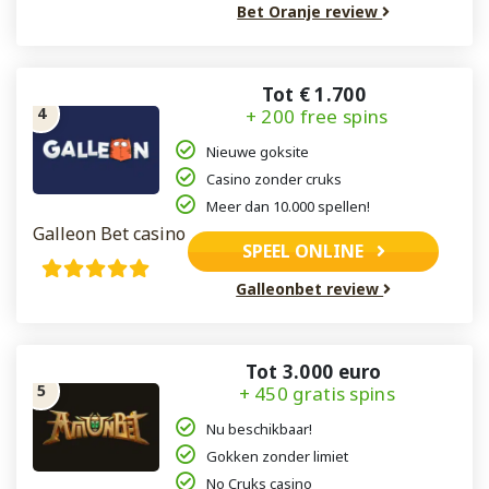
Bet Oranje review
Tot € 1.700
+ 200 free spins
Nieuwe goksite
Casino zonder cruks
Meer dan 10.000 spellen!
Galleon Bet casino
SPEEL ONLINE
Galleonbet review
Tot 3.000 euro
+ 450 gratis spins
Nu beschikbaar!
Gokken zonder limiet
No Cruks casino