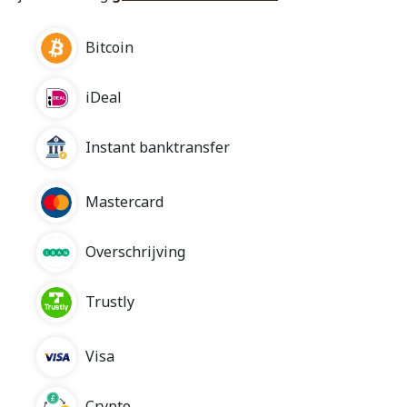
Bitcoin
iDeal
Instant banktransfer
Mastercard
Overschrijving
Trustly
Visa
Crypto