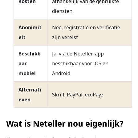
Kosten
afhankelijk van de gebruikte
diensten
Anonimit
Nee, registratie en verificatie
eit
zijn vereist
Beschikb
Ja, via de Neteller-app
aar
beschikbaar voor iOS en
mobiel
Android
Alternati
Skrill, PayPal, ecoPayz
even
Wat is Neteller nou eigenlijk?