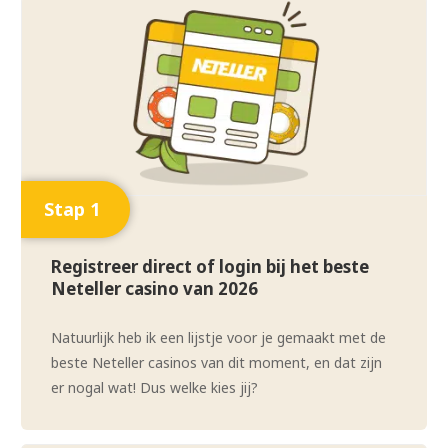
Registreer direct of login bij het beste
Neteller casino van 2026
Natuurlijk heb ik een lijstje voor je gemaakt met de
beste Neteller casinos van dit moment, en dat zijn
er nogal wat! Dus welke kies jij?