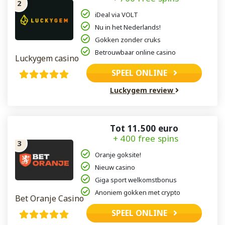
iDeal via VOLT
Nu in het Nederlands!
Gokken zonder cruks
Betrouwbaar online casino
Luckygem casino
SPEEL ONLINE
Luckygem review
Tot 11.500 euro
+ 400 free spins
Oranje goksite!
Nieuw casino
Giga sport welkomstbonus
Anoniem gokken met crypto
Bet Oranje Casino
SPEEL ONLINE