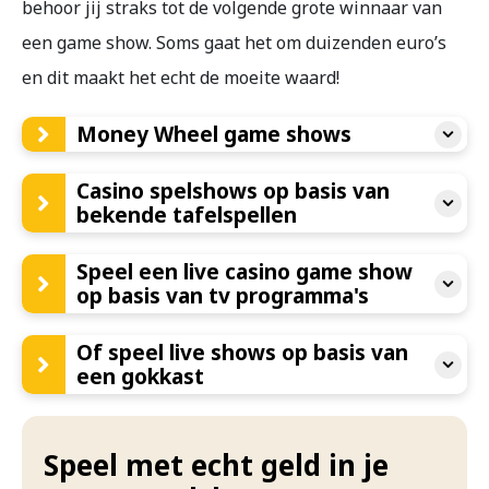
behoor jij straks tot de volgende grote winnaar van
een game show. Soms gaat het om duizenden euro’s
en dit maakt het echt de moeite waard!
Money Wheel game shows
Casino spelshows op basis van
De Money Wheel game shows zijn inmiddels echt
bekende tafelspellen
niet meer weg te denken. Er zijn meerdere
varianten van te vinden in het live casino. De
Speel een live casino game show
Er zijn ook tafelspellen die met een beetje hulp
op basis van tv programma's
basis van een Money wheel is simpel. Er is een
veranderen in spannende game shows. Een mooi
soort groot rad van fortuin. Hierop staan
voorbeeld is bijvoorbeeld Lightning Roulette. In
Of speel live shows op basis van
Wist je dat er soms ook licenties van bekende tv
multipliers waar je geld op kan inzetten. Als jouw
een gokkast
theorie is dit gewoon Roulette, maar dan
programma’s gekocht worden? Deal or No Deal is
multiplier gedraaid wordt, win je de inzet x de
omgetoverd in een game show. Door
een populair tv programma, vooral in het
Live gokken op een gokkast? Dit was een paar
multiplier.
blikseminslag worden er extra vermenigvuldigers
buitenland. Van dit programma is echt een live
Speel met echt geld in je
jaar geleden nog onmogelijk. Maar inmiddels is
uitgedeeld en kan je nog meer geld winnen.