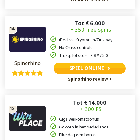
Tot € 6.000
+ 350 free spins
iDeal via Kryptonim/Zinzipay
No Cruks controle
Trustpilot score: 3,8 * / 5,0
Spinorhino
SPEEL ONLINE
Spinorhino review
Tot € 14.000
+ 300 FS
Giga welkomstbonus
Gokken in het Nederlands
Elke dag een bonus