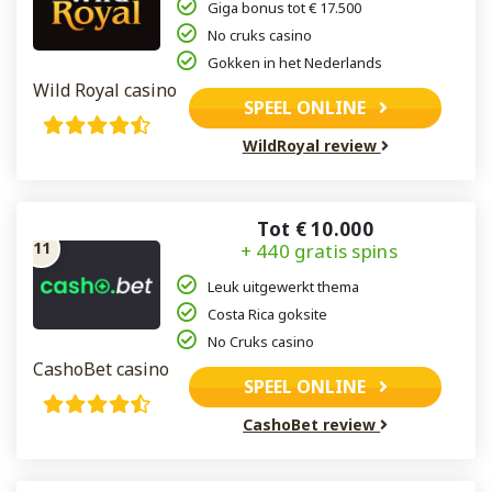
Giga bonus tot € 17.500
No cruks casino
Gokken in het Nederlands
Wild Royal casino
SPEEL ONLINE
WildRoyal review
Tot € 10.000
+ 440 gratis spins
Leuk uitgewerkt thema
Costa Rica goksite
No Cruks casino
CashoBet casino
SPEEL ONLINE
CashoBet review