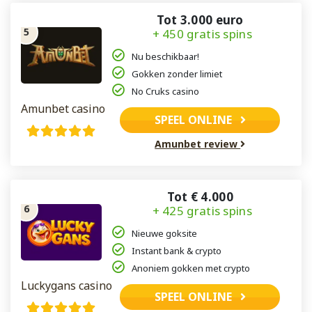
Tot 3.000 euro
+ 450 gratis spins
Nu beschikbaar!
Gokken zonder limiet
No Cruks casino
Amunbet casino
SPEEL ONLINE
Amunbet review
Tot € 4.000
+ 425 gratis spins
Nieuwe goksite
Instant bank & crypto
Anoniem gokken met crypto
Luckygans casino
SPEEL ONLINE