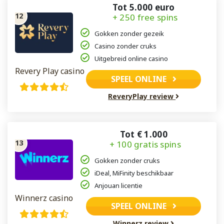
Tot 5.000 euro
+ 250 free spins
Gokken zonder gezeik
Casino zonder cruks
Uitgebreid online casino
Revery Play casino
SPEEL ONLINE
ReveryPlay review
Tot € 1.000
+ 100 gratis spins
Gokken zonder cruks
iDeal, MiFinity beschikbaar
Anjouan licentie
Winnerz casino
SPEEL ONLINE
Winnerz review