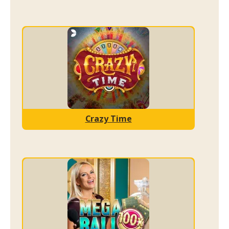
Crazy Time