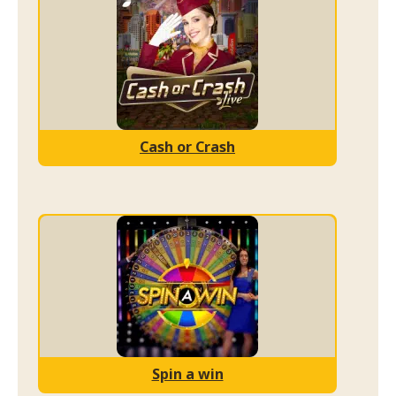
Cash or Crash
Spin a win