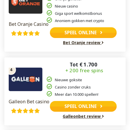
Nieuw casino
Giga sport welkomstbonus
Anoniem gokken met crypto
Bet Oranje Casino
SPEEL ONLINE
Bet Oranje review
Tot € 1.700
+ 200 free spins
Nieuwe goksite
Casino zonder cruks
Meer dan 10.000 spellen!
Galleon Bet casino
SPEEL ONLINE
Galleonbet review