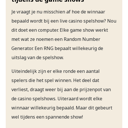
Je vraagt je nu misschien af hoe de winnaar
bepaald wordt bij een live casino spelshow? Nou
dit doet een computer. Elke game show werkt
met wat ze noemen een Random Number
Generator. Een RNG bepaalt willekeurig de
uitslag van de spelshow.
Uiteindelijk zijn er elke ronde een aantal
spelers die het spel winnen. Het deel dat
verliest, draagt weer bij aan de prijzenpot van
de casino spelshows. Uiteraard wordt elke
winnaar willekeurig bepaald. Maar dit gebeurt
wel tijdens een spannende show!