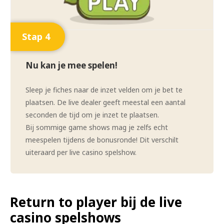
Nu kan je mee spelen!
Sleep je fiches naar de inzet velden om je bet te
plaatsen. De live dealer geeft meestal een aantal
seconden de tijd om je inzet te plaatsen.
Bij sommige game shows mag je zelfs echt
meespelen tijdens de bonusronde! Dit verschilt
uiteraard per live casino spelshow.
Return to player bij de live
casino spelshows