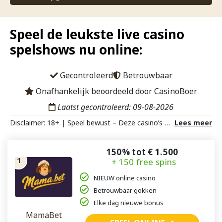
Speel de leukste live casino spelshows nu online:
Ontdek de vetste game shows in het live casino
Speel de leukste live casino
Live casino spelshows per categorie
spelshows nu online:
Speel met echt geld in je eerste spelshow
Gecontroleerd
Betrouwbaar
Stappenplan: Inzetten op een live spelshow
Onafhankelijk beoordeeld door CasinoBoer
Return to player bij de live casino spelshows
Laatst gecontroleerd: 09-08-2026
Maak gebruik van een strategie in het live casino!
Speel de live casino game shows via je mobiele
Disclaimer: 18+ | Speel bewust – Deze casino’s zijn
Lees meer
onafhankelijk
telefoon
Live casino bonus inzetten
150% tot € 1.500
+ 150 free spins
De beste live game shows
NIEUW online casino
Voordelen en nadelen van een live game show
Betrouwbaar gokken
Waarom zou je een live game show gaan spelen?
Elke dag nieuwe bonus
Ontdek de live casino spelshows in het online casino
MamaBet