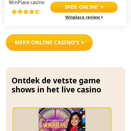
WinPlace casino
SPEEL ONLINE
Winplace review
MEER ONLINE CASINO’S
Ontdek de vetste game
shows in het live casino