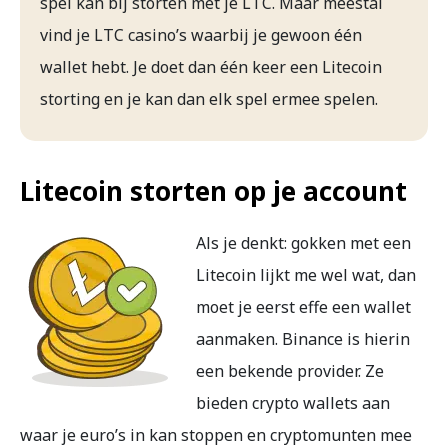
spel kan bij storten met je LTC. Maar meestal
vind je LTC casino’s waarbij je gewoon één
wallet hebt. Je doet dan één keer een Litecoin
storting en je kan dan elk spel ermee spelen.
Litecoin storten op je account
Als je denkt: gokken met een
Litecoin lijkt me wel wat, dan
moet je eerst effe een wallet
aanmaken. Binance is hierin
een bekende provider. Ze
bieden crypto wallets aan
waar je euro’s in kan stoppen en cryptomunten mee