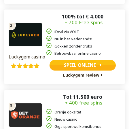
100% tot € 4.000
+ 700 Free spins
iDeal via VOLT
Nu in het Nederlands!
Gokken zonder cruks
Betrouwbaar online casino
Luckygem casino
SPEEL ONLINE
Luckygem review
Tot 11.500 euro
+ 400 free spins
Oranje goksite!
Nieuw casino
Giga sport welkomstbonus