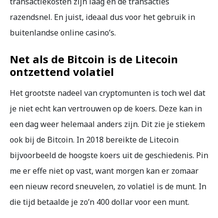
transactiekosten zijn laag en de transacties
razendsnel. En juist, ideaal dus voor het gebruik in
buitenlandse online casino’s.
Net als de Bitcoin is de Litecoin
ontzettend volatiel
Het grootste nadeel van cryptomunten is toch wel dat
je niet echt kan vertrouwen op de koers. Deze kan in
een dag weer helemaal anders zijn. Dit zie je stiekem
ook bij de Bitcoin. In 2018 bereikte de Litecoin
bijvoorbeeld de hoogste koers uit de geschiedenis. Pin
me er effe niet op vast, want morgen kan er zomaar
een nieuw record sneuvelen, zo volatiel is de munt. In
die tijd betaalde je zo’n 400 dollar voor een munt.