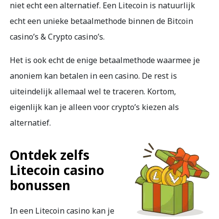
niet echt een alternatief. Een Litecoin is natuurlijk
echt een unieke betaalmethode binnen de Bitcoin
casino’s & Crypto casino’s.
Het is ook echt de enige betaalmethode waarmee je
anoniem kan betalen in een casino. De rest is
uiteindelijk allemaal wel te traceren. Kortom,
eigenlijk kan je alleen voor crypto’s kiezen als
alternatief.
Ontdek zelfs
Litecoin casino
bonussen
In een Litecoin casino kan je