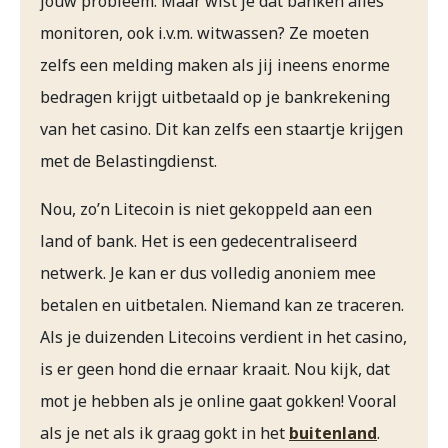
jouw probleem. Maar wist je dat banken alles
monitoren, ook i.v.m. witwassen? Ze moeten
zelfs een melding maken als jij ineens enorme
bedragen krijgt uitbetaald op je bankrekening
van het casino. Dit kan zelfs een staartje krijgen
met de Belastingdienst.
Nou, zo’n Litecoin is niet gekoppeld aan een
land of bank. Het is een gedecentraliseerd
netwerk. Je kan er dus volledig anoniem mee
betalen en uitbetalen. Niemand kan ze traceren.
Als je duizenden Litecoins verdient in het casino,
is er geen hond die ernaar kraait. Nou kijk, dat
mot je hebben als je online gaat gokken! Vooral
als je net als ik graag gokt in het
buitenland
.