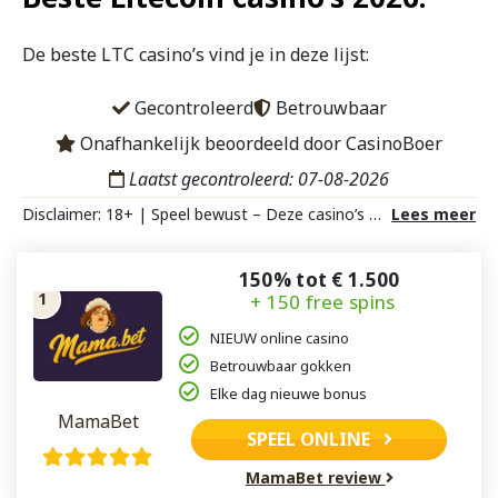
Anoniem gokken met Litecoin in Nederland
De beste LTC casino’s vind je in deze lijst:
Online casino spellen met Litecoin LTC
Litecoin storten op je account
Gecontroleerd
Betrouwbaar
Litecoin casino limiet? Ook geen gezeik!
Onafhankelijk beoordeeld door CasinoBoer
Stappenplan: Litecoin storten in het casino
Laatst gecontroleerd: 07-08-2026
Wat is het alternatief voor een Litecoin casino?
Disclaimer: 18+ | Speel bewust – Deze casino’s zijn
Lees meer
onafhankelijk
Ontdek zelfs Litecoin casino bonussen
Speel in het beste Litecoin casino
150% tot € 1.500
+ 150 free spins
Veelgestelde vragen over Litecoin Casino
NIEUW online casino
Betrouwbaar gokken
Elke dag nieuwe bonus
MamaBet
SPEEL ONLINE
MamaBet review