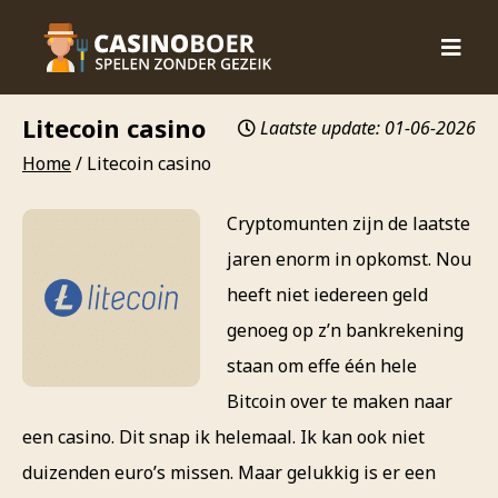
Litecoin casino
Laatste update: 01-06-2026
Home
/
Litecoin casino
Cryptomunten zijn de laatste
jaren enorm in opkomst. Nou
heeft niet iedereen geld
genoeg op z’n bankrekening
staan om effe één hele
Bitcoin over te maken naar
een casino. Dit snap ik helemaal. Ik kan ook niet
duizenden euro’s missen. Maar gelukkig is er een