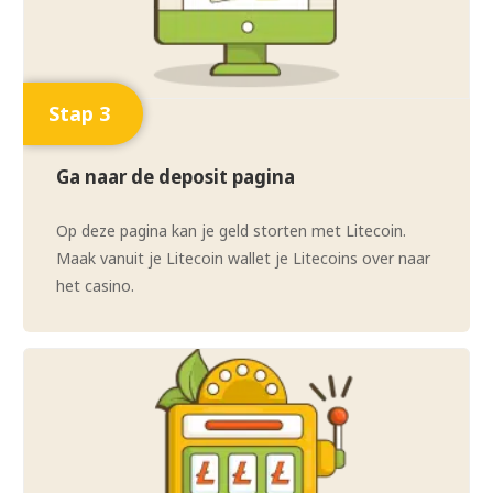
Ga naar de deposit pagina
Op deze pagina kan je geld storten met Litecoin.
Maak vanuit je Litecoin wallet je Litecoins over naar
het casino.