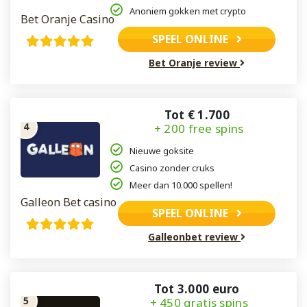
Anoniem gokken met crypto
Bet Oranje Casino
SPEEL ONLINE
Bet Oranje review
Tot € 1.700
+ 200 free spins
Nieuwe goksite
Casino zonder cruks
Meer dan 10.000 spellen!
Galleon Bet casino
SPEEL ONLINE
Galleonbet review
Tot 3.000 euro
+ 450 gratis spins