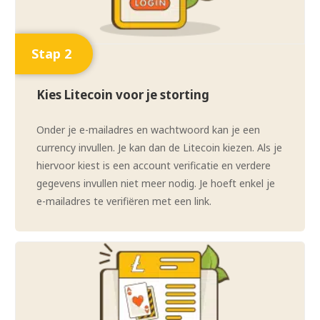
Kies Litecoin voor je storting
Onder je e-mailadres en wachtwoord kan je een
currency invullen. Je kan dan de Litecoin kiezen. Als je
hiervoor kiest is een account verificatie en verdere
gegevens invullen niet meer nodig. Je hoeft enkel je
e-mailadres te verifiëren met een link.