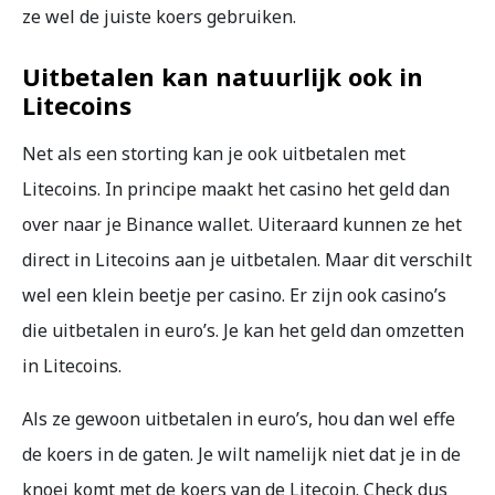
ze wel de juiste koers gebruiken.
Uitbetalen kan natuurlijk ook in
Litecoins
Net als een storting kan je ook uitbetalen met
Litecoins. In principe maakt het casino het geld dan
over naar je Binance wallet. Uiteraard kunnen ze het
direct in Litecoins aan je uitbetalen. Maar dit verschilt
wel een klein beetje per casino. Er zijn ook casino’s
die uitbetalen in euro’s. Je kan het geld dan omzetten
in Litecoins.
Als ze gewoon uitbetalen in euro’s, hou dan wel effe
de koers in de gaten. Je wilt namelijk niet dat je in de
knoei komt met de koers van de Litecoin. Check dus