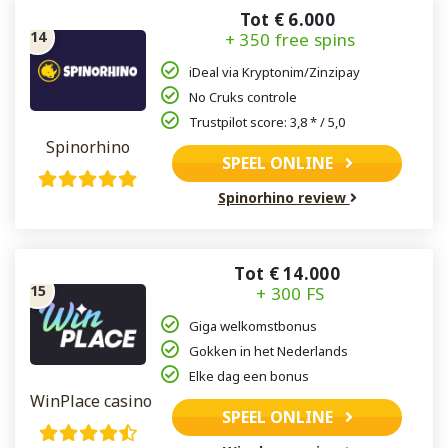
Tot € 6.000
+ 350 free spins
iDeal via Kryptonim/Zinzipay
No Cruks controle
Trustpilot score: 3,8 * / 5,0
Spinorhino
SPEEL ONLINE
Spinorhino review
Tot € 14.000
+ 300 FS
Giga welkomstbonus
Gokken in het Nederlands
Elke dag een bonus
WinPlace casino
SPEEL ONLINE