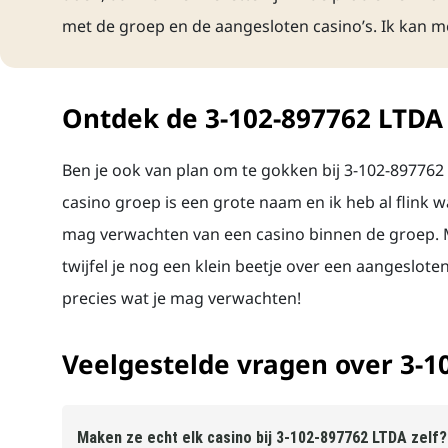
met de groep en de aangesloten casino’s. Ik kan me 
Ontdek de 3-102-897762 LTDA c
Ben je ook van plan om te gokken bij 3-102-897762 
casino groep is een grote naam en ik heb al flink w
mag verwachten van een casino binnen de groep. Ma
twijfel je nog een klein beetje over een aangeslot
precies wat je mag verwachten!
Veelgestelde vragen over 3-1
Maken ze echt elk casino bij 3-102-897762 LTDA zelf?