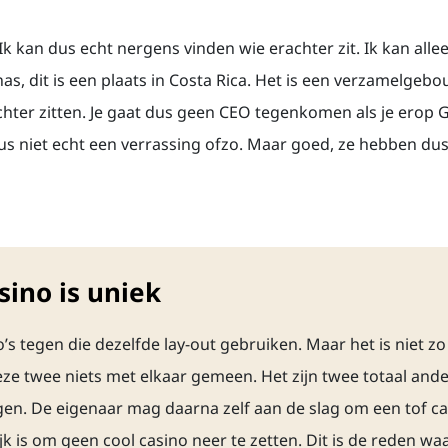
k kan dus echt nergens vinden wie erachter zit. Ik kan alleen
, dit is een plaats in Costa Rica. Het is een verzamelgebou
chter zitten. Je gaat dus geen CEO tegenkomen als je erop G
t dus niet echt een verrassing ofzo. Maar goed, ze hebben dus
sino is uniek
’s tegen die dezelfde lay-out gebruiken. Maar het is niet z
e twee niets met elkaar gemeen. Het zijn twee totaal ander
jgen. De eigenaar mag daarna zelf aan de slag om een tof ca
lijk is om geen cool casino neer te zetten. Dit is de reden