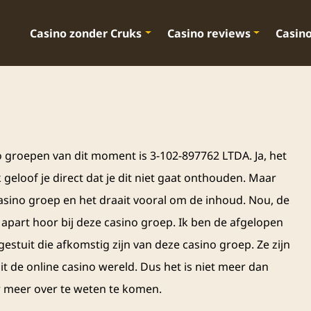
Casino zonder Cruks
Casino reviews
Casino
o groepen van dit moment is 3-102-897762 LTDA. Ja, het
k geloof je direct dat je dit niet gaat onthouden. Maar
asino groep en het draait vooral om de inhoud. Nou, de
 apart hoor bij deze casino groep. Ik ben de afgelopen
estuit die afkomstig zijn van deze casino groep. Ze zijn
t de online casino wereld. Dus het is niet meer dan
er meer over te weten te komen.