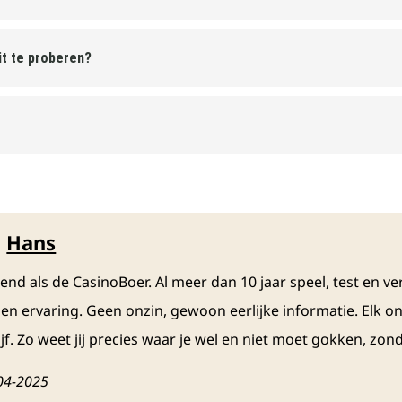
jn meer degene die de licentie en tools levert om een casin
it te proberen?
die ik wel durf te trekken. De casino’s zijn allemaal net eff
oep zelf kan benaderen. Maar het is gelukkig wel eenvoudig 
asino zelf en niet met de casino groep.
:
Hans
nd als de CasinoBoer. Al meer dan 10 jaar speel, test en verge
gen ervaring. Geen onzin, gewoon eerlijke informatie. Elk onli
ijf. Zo weet jij precies waar je wel en niet moet gokken, zo
04-2025