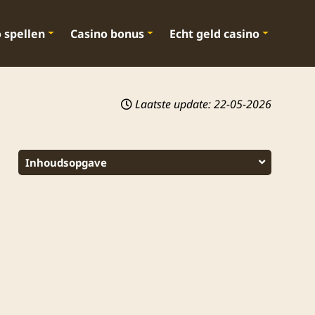
 spellen
Casino bonus
Echt geld casino
Laatste update: 22-05-2026
Inhoudsopgave
Al deze casinos behoren tot deze groep:
Wie is nou 3-102-897762 LTDA?
Echt elk 3-102-897762 LTDA casino is uniek
Hoe betrouwbaar is 3-102-897762 LTDA?
Ontdek de 3-102-897762 LTDA casino's die
zijn aangesloten
Veelgestelde vragen over 3-102-897762
LTDA casino's