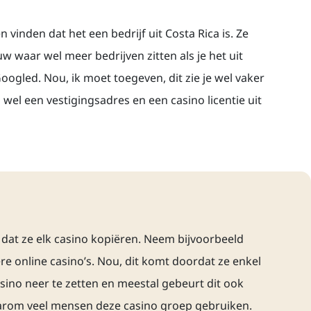
 vinden dat het een bedrijf uit Costa Rica is. Ze
w waar wel meer bedrijven zitten als je het uit
oogled. Nou, ik moet toegeven, dit zie je wel vaker
 wel een vestigingsadres en een casino licentie uit
o dat ze elk casino kopiëren. Neem bijvoorbeeld
e online casino’s. Nou, dit komt doordat ze enkel
sino neer te zetten en meestal gebeurt dit ook
 waarom veel mensen deze casino groep gebruiken.