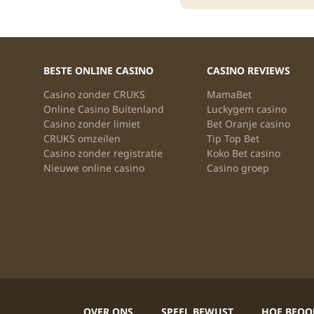
BESTE ONLINE CASINO
CASINO REVIEWS
Casino zonder CRUKS
MamaBet
Online Casino Buitenland
Luckygem casino
Casino zonder limiet
Bet Oranje casino
CRUKS omzeilen
Tip Top Bet
Casino zonder registratie
Koko Bet casino
Nieuwe online casino
Casino groep
OVER ONS
SPEEL BEWUST
HOE BEOOR