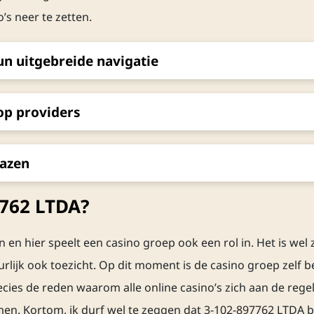
’s neer te zetten.
n uitgebreide navigatie
bben bijna allemaal casino’s met een uitgebreide navigatie.
op providers
en in Bonus Buys. Je ziet trouwens ook Originals voorbijkome
ls van het casino genoemd wordt. Maar het viel mij op dat 
len, maar er zijn genoeg providers die wel gekoppeld zijn a
lazen
oegd als Originals. Het zijn dus wel unieke spellen, maar 
ders ertussen staan. Als ik zo naar het lijstje met providers k
n het casino. Dit maakt het de moeite waard om eens te gaa
7762 LTDA?
IP programma met meerdere levels die je kan doorlopen. Elk
veling zit er dus echt niet bij!
ashback bonussen gekoppeld. Je krijgt dan een percentage va
 en hier speelt een casino groep ook een rol in. Het is wel 
aat krijgen. Dit kan echt alle kanten op vallen. Ik zie ook 
uurlijk ook toezicht. Op dit moment is de casino groep zelf
oppen. Dit element komt in elk 3-102-897762 LTDA casino te
recies de reden waarom alle online casino’s zich aan de reg
 leuker om hier een account aan te maken!
men. Kortom, ik durf wel te zeggen dat 3-102-897762 LTDA b