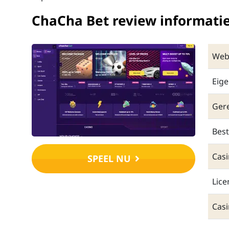
ChaCha Bet review informati
Web
Eig
Gere
Best
Casi
SPEEL NU
Lic
Cas