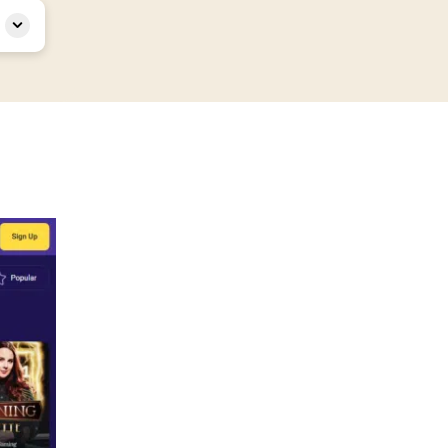
Op
het
t
.
deld
rijd
g.
geld
aar
ale