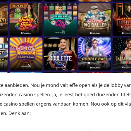
 ze aanbieden. Nou je mond valt effe open als je de lobby van
enden casino spellen. Ja, je leest het goed duizenden titel
ie casino spellen ergens vandaan komen. Nou ook op dit vla
gen. Denk aan: