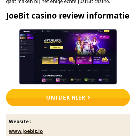
gaat maken bij het enige echte JustBit casino.
JoeBit casino review informatie
ONTDEK HIER
Website
www.joebit.io