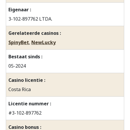
Eigenaar
3-102-897762 LTDA.
Gerelateerde casinos
SpinyBet
,
NewLucky
Bestaat sinds
05-2024
Casino licentie
Costa Rica
Licentie nummer
#3-102-897762
Casino bonus