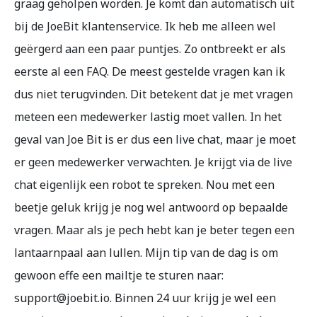
graag geholpen worden. Je komt dan automatisch uit
bij de JoeBit klantenservice. Ik heb me alleen wel
geërgerd aan een paar puntjes. Zo ontbreekt er als
eerste al een FAQ. De meest gestelde vragen kan ik
dus niet terugvinden. Dit betekent dat je met vragen
meteen een medewerker lastig moet vallen. In het
geval van Joe Bit is er dus een live chat, maar je moet
er geen medewerker verwachten. Je krijgt via de live
chat eigenlijk een robot te spreken. Nou met een
beetje geluk krijg je nog wel antwoord op bepaalde
vragen. Maar als je pech hebt kan je beter tegen een
lantaarnpaal aan lullen. Mijn tip van de dag is om
gewoon effe een mailtje te sturen naar:
support@joebit.io. Binnen 24 uur krijg je wel een