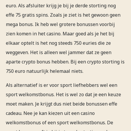
euro. Als afsluiter krijg je bij je derde storting nog
effe 75 gratis spins. Zoals je ziet is het gewoon geen
mega bonus. Ik heb wel grotere bonussen voorbij
zien komen in het casino. Maar goed als je het bij
elkaar optelt is het nog steeds 750 euries die ze
weggeven. Het is alleen wel jammer dat ze geen
aparte crypto bonus hebben. Bij een crypto storting is
750 euro natuurlijk helemaal niets.
Als alternatief is er voor sport liefhebbers wel een
sport welkomstbonus. Het is wel zo dat je een keuze
moet maken. Je krijgt dus niet beide bonussen effe
cadeau. Nee je kan kiezen uit een casino
welkomstbonus of een sport welkomstbonus. De