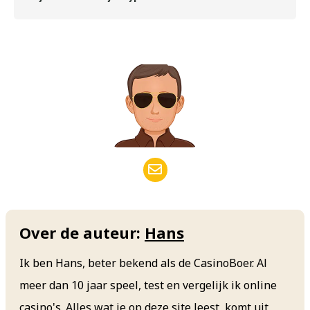
gewoon direct een account aanmaken en
beginnen met gokken.
Nee in dit casino wordt er gekeken naar de
huidige koers en vervolgens worden de
cryptomunten omgezet in een euro saldo.
Over de auteur:
Hans
Ik ben Hans, beter bekend als de CasinoBoer. Al
meer dan 10 jaar speel, test en vergelijk ik online
casino's. Alles wat je op deze site leest, komt uit