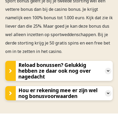
sport bonus geeft je bij je tweede storting wel een
vettere bonus dan bij de casino bonus. Je krijgt
namelijk een 100% bonus tot 1.000 euro. Kijk dat zie ik
liever dan die 25%. Maar goed je kan deze bonus dus
wel alleen inzetten op sportweddenschappen. Bij je
derde storting krijg je 50 gratis spins en een free bet
om in te zetten in het casino.
Reload bonussen? Gelukkig
hebben ze daar ook nog over
nagedacht
Hou er rekening mee er zijn wel
Je hoeft niet bang te zijn dat het enkel bij een
nog bonusvoorwaarden
welkomstbonus blijft in het JoeBit casino. Op de
dinsdag en de donderdag is er namelijk een
Kijk er is geen één casino die je iets cadeau gaat
reload bonus. Handig hoor voor spelers die effe