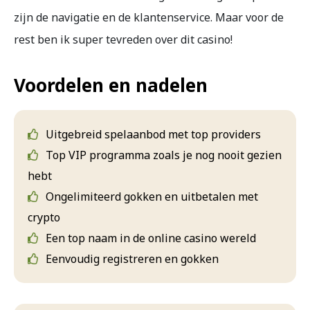
zijn de navigatie en de klantenservice. Maar voor de
rest ben ik super tevreden over dit casino!
Voordelen en nadelen
Uitgebreid spelaanbod met top providers
Top VIP programma zoals je nog nooit gezien
hebt
Ongelimiteerd gokken en uitbetalen met
crypto
Een top naam in de online casino wereld
Eenvoudig registreren en gokken