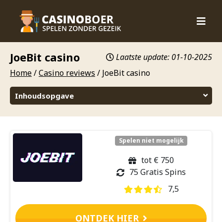
JoeBit casino
Laatste update: 01-10-2025
Home
/
Casino reviews
/
JoeBit casino
Inhoudsopgave
JoeBit casino review informatie
JoeBit gaat voor een soort cyber thema
Spelen niet mogelijk
JoeBit begint met een prima welkomstbonus
Een tof spelaanbod met de grootste software
tot € 750
providers
75 Gratis Spins
Geld storten op je JoeBit account
7,5
VIP club bij JoeBit
ONTDEK HIER
Is JoeBit wel betrouwbaar genoeg om bij te gokken?