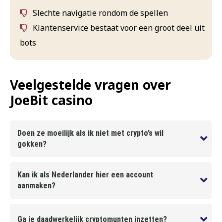
Slechte navigatie rondom de spellen
Klantenservice bestaat voor een groot deel uit
bots
Veelgestelde vragen over
JoeBit casino
Doen ze moeilijk als ik niet met crypto’s wil
gokken?
Nee hoor je moet er alleen rekening mee houden
Kan ik als Nederlander hier een account
dat er limieten zijn. Dit is niet zo als je met
aanmaken?
crypto’s gokt.
Ja hier doen ze totaal niet moeilijk over. Je kan
Ga je daadwerkelijk cryptomunten inzetten?