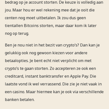
bedrag op je account storten. De keuze is volledig aan
jou. Maar hou er wel rekening mee dat je ooit die
centen nog moet uitbetalen. Ik zou dus geen
tientallen Bitcoins storten, maar daar kom ik later
nog op terug.
Ben je nou niet in het bezit van crypto’s? Dan kan je
gelukkig ook nog gewoon kiezen voor andere
betaalopties. Je bent echt niet verplicht om met
crypto’s te gaan storten. Zo accepteren ze ook een
creditcard, instant banktransfer en Apple Pay. Die
laatste vond ik wel verrassend. Die zie je niet vaak in
een casino. Maar hiermee kan je ook via verschillende
banken betalen.