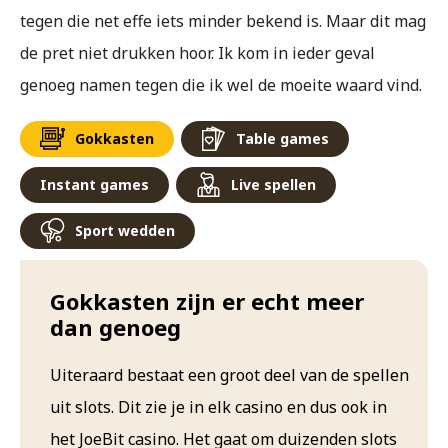
tegen die net effe iets minder bekend is. Maar dit mag
de pret niet drukken hoor. Ik kom in ieder geval
genoeg namen tegen die ik wel de moeite waard vind.
Gokkasten
Table games
Instant games
Live spellen
Sport wedden
Gokkasten zijn er echt meer
dan genoeg
Uiteraard bestaat een groot deel van de spellen
uit slots. Dit zie je in elk casino en dus ook in
het JoeBit casino. Het gaat om duizenden slots