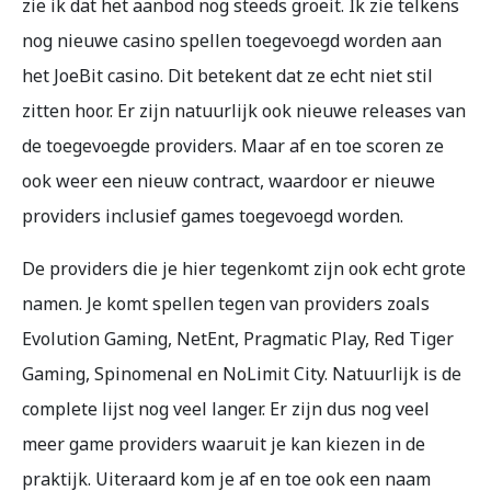
zie ik dat het aanbod nog steeds groeit. Ik zie telkens
bonus
activeren? Nou dan zijn ze best wel streng
nog nieuwe casino spellen toegevoegd worden aan
hoor. Je krijgt slechts 1 dag de tijd om je bonus vrij
het JoeBit casino. Dit betekent dat ze echt niet stil
te spelen. Je mot de free spins opbrengst ook nog
zitten hoor. Er zijn natuurlijk ook nieuwe releases van
eens 35 keer inzetten. Nou dit betekent dat je
de toegevoegde providers. Maar af en toe scoren ze
echt aan de bak mot hoor. Je bent soms de hele
ook weer een nieuw contract, waardoor er nieuwe
dag druk bezig om zo’n bonus vrij te krijgen. Hou
providers inclusief games toegevoegd worden.
hier dus rekening mee als je de bonus activeert.
De providers die je hier tegenkomt zijn ook echt grote
Dit geldt trouwens ook voor zo’n reload bonus
namen. Je komt spellen tegen van providers zoals
hier krijg je 1 dag de tijd voor en je moet het 40
Evolution Gaming, NetEnt, Pragmatic Play, Red Tiger
keer rondspelen. Nou dan mag je aan de bak hoor.
Gaming, Spinomenal en NoLimit City. Natuurlijk is de
complete lijst nog veel langer. Er zijn dus nog veel
meer game providers waaruit je kan kiezen in de
praktijk. Uiteraard kom je af en toe ook een naam