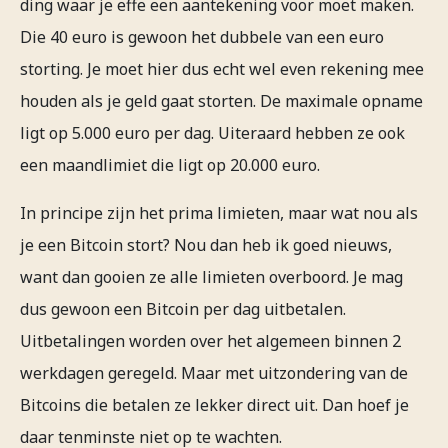
ding waar je effe een aantekening voor moet maken.
Die 40 euro is gewoon het dubbele van een euro
storting. Je moet hier dus echt wel even rekening mee
houden als je geld gaat storten. De maximale opname
ligt op 5.000 euro per dag. Uiteraard hebben ze ook
een maandlimiet die ligt op 20.000 euro.
In principe zijn het prima limieten, maar wat nou als
je een Bitcoin stort? Nou dan heb ik goed nieuws,
want dan gooien ze alle limieten overboord. Je mag
dus gewoon een Bitcoin per dag uitbetalen.
Uitbetalingen worden over het algemeen binnen 2
werkdagen geregeld. Maar met uitzondering van de
Bitcoins die betalen ze lekker direct uit. Dan hoef je
daar tenminste niet op te wachten.