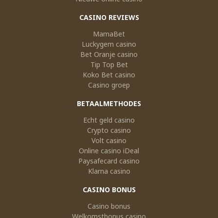
CASINO REVIEWS
MamaBet
Luckygem casino
Bet Oranje casino
Tip Top Bet
Koko Bet casino
Casino groep
BETAALMETHODES
Echt geld casino
Crypto casino
Volt casino
Online casino iDeal
Paysafecard casino
Klarna casino
CASINO BONUS
Casino bonus
Welkomstbonus casino