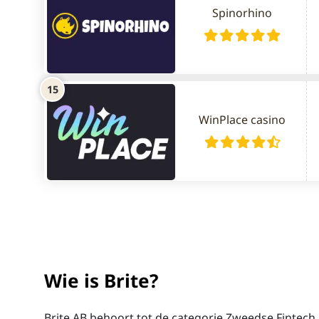
Spinorhino
WinPlace casino
Wie is Brite?
Brite AB behoort tot de categorie Zweedse Fintech be