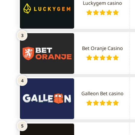
Luckygem casino
Bet Oranje Casino
Galleon Bet casino