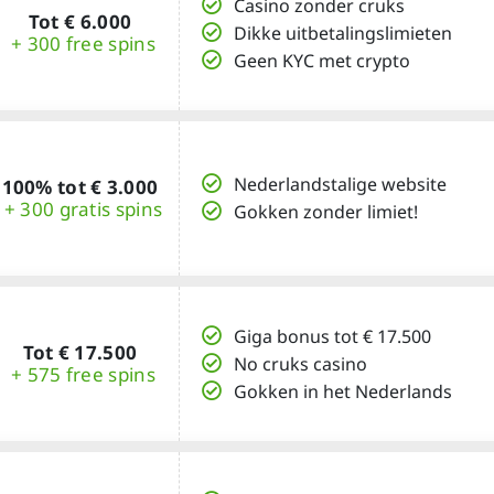
Casino zonder cruks
Tot € 6.000
Dikke uitbetalingslimieten
+ 300 free spins
Geen KYC met crypto
Nederlandstalige website
100% tot € 3.000
+ 300 gratis spins
Gokken zonder limiet!
Giga bonus tot € 17.500
Tot € 17.500
No cruks casino
+ 575 free spins
Gokken in het Nederlands