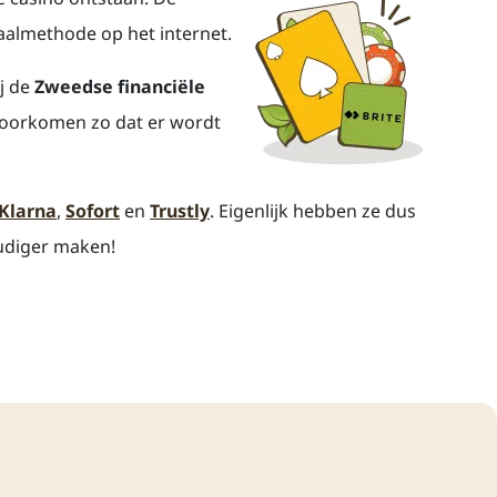
taalmethode op het internet.
j de
Zweedse financiële
e voorkomen zo dat er wordt
Klarna
,
Sofort
en
Trustly
. Eigenlijk hebben ze dus
oudiger maken!
el succes te boeken. Het Zweedse bedrijf hoort
alt natuurlijk onder de Europese Unie. Dit betekent