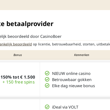
ke betaalprovider
lijk beoordeeld door CasinoBoer
ankelijk beoordeeld
op licentie, betrouwbaarheid, storten, uitbetalen, bonussen, casino spellen, spelerservaring en klantenservice. CasinoBoer ontvangt mogelijk een commissie, maar dit heeft geen invloed op de beoordelingen o
Bonus
Kenmerken
NIEUW online casino
150% tot € 1.500
Betrouwbaar gokken
+ 150 free spins
Elke dag nieuwe bonus
iDeal via VOLT