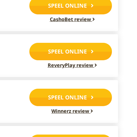
SPEEL ONLINE
CashoBet review
SPEEL ONLINE
ReveryPlay review
SPEEL ONLINE
Winnerz review