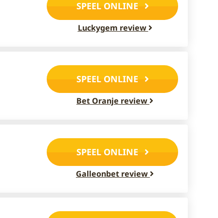
SPEEL ONLINE
Luckygem review
SPEEL ONLINE
Bet Oranje review
SPEEL ONLINE
Galleonbet review