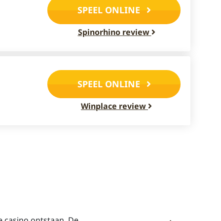
SPEEL ONLINE
Spinorhino review
SPEEL ONLINE
Winplace review
te casino ontstaan. De