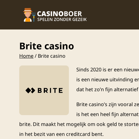
Brite casino
Home
/
Brite casino
Sinds 2020 is er een nieuw
is een nieuwe uitvinding e
dat het zo’n fijn alternatie
Brite casino’s zijn vooral
is het een heel fijn alterna
brite. Dit maakt het mogelijk om ook geld te storten
in het bezit van een creditcard bent.