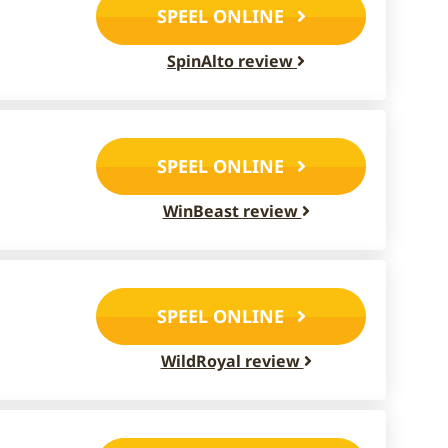
SPEEL ONLINE
SpinAlto review
SPEEL ONLINE
WinBeast review
SPEEL ONLINE
WildRoyal review