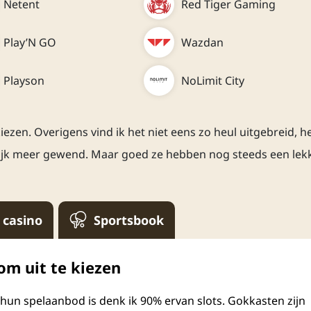
Netent
Red Tiger Gaming
Play’N GO
Wazdan
Playson
NoLimit City
iezen. Overigens vind ik het niet eens zo heul uitgebreid, h
lijk meer gewend. Maar goed ze hebben nog steeds een lek
 casino
Sportsbook
 om uit te kiezen
 hun spelaanbod is denk ik 90% ervan slots. Gokkasten zijn