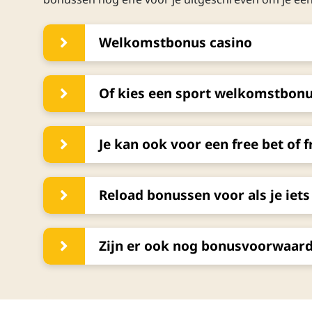
Welkomstbonus casino
De standaard welkomstbonus is inderdaad vrij sta
Of kies een sport welkomstbonu
al vanaf een minimale storting van 25 euro. Je be
besteden. Dit is het fijne van zo’n bonus als deze.
Kom je eigenlijk puur naar het casino voor te go
Je kan ook voor een free bet of 
kan kiezen voor een stortingsbonus waarbij je ee
wordt dus 200 euro gemaakt. Alleen kan je deze
Ben je niet zo’n fan van bonusgeld? Dan kan je o
Reload bonussen voor als je iets
niet in het gewone casino.
bet mag je bij je storting één gratis weddenschap
weddenschap van 25 euro van het casino cadeau. 
Natuurlijk kan je ook nog kiezen voor een
reloa
Zijn er ook nog bonusvoorwaar
voor 200 free spins bij je storting. Uiteraard ka
meerdere reload bonussen waaruit je kan kiezen bij
allemaal activeren in een casino.
storting 25% erbij krijgt. Dit kan je mooi bested
Ja en ze verschillen ook nog eens per bonus. Dit
euro erbij cadeau. In het weekend kan je ook nog 
welkomstbonus is. Je geld vrij spelen in een casi