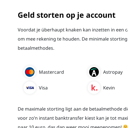
effe de juiste bonus selecteren als je geld bij stor
Voor spelers is dit uiteraard een dingetje om re
Geld storten op je account
keer in te zetten op sportweddenschappen om het
Voordat je überhaupt knaken kan inzetten in een 
Ga je voor een casino bonus? Dan moet je het geld
om mee rekening te houden. De minimale storting is
geld in te zetten bij de verschillende slots. De ta
betaalmethodes.
om rekening mee te houden. Opzicht zijn de bonu
aan de bak om het geld vrij te spelen. Je krijgt h
Mastercard
Astropay
Visa
Kevin
De maximale storting ligt aan de betaalmethode die
voor zo’n instant banktransfer kiest kan je tot max
naar 10 euro, das dan weer mooi meegenomen!