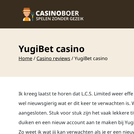
YugiBet casino
Home
/
Casino reviews
/
YugiBet casino
Ik kreeg laatst te horen dat L.C.S. Limited weer eff
wel nieuwsgierig wat er dit keer te verwachten is. W
aangesloten. Stuk voor stuk zijn het vaak lekkere ti
duiken en een nieuw account aan te maken bij YugiBe
Zo weet ik wat jij kan verwachten als je er een ni