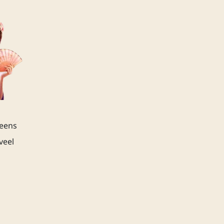
 eens
veel