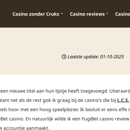
Casino zonder Cruks
Casino reviews
Casino
Laatste update: 01-10-2025
e een nieuwe titel aan hun lijstje heeft toegevoegd. Uiteraar
ant net als de rest gok ik graag bij de casino’s die bij
L.C.S.
tels hoor met een hoog speelplezier. Ik besluit er eens effe i
t casino. En natuurlijk wilde ik een YugiBet casino review 
euw accountje aanmaakt.