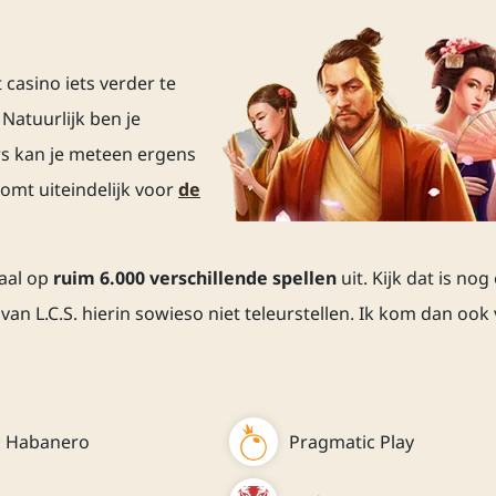
o
 casino iets verder te
 Natuurlijk ben je
rs kan je meteen ergens
komt uiteindelijk voor
de
taal op
ruim 6.000 verschillende spellen
uit. Kijk dat is nog
an L.C.S. hierin sowieso niet teleurstellen. Ik kom dan ook 
Habanero
Pragmatic Play