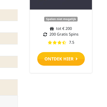
Spelen niet mogelijk
tot € 200
200 Gratis Spins
7.5
ONTDEK HIER