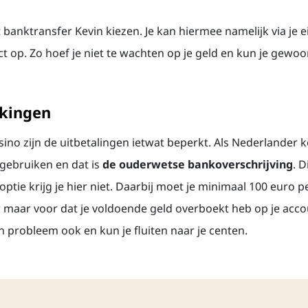
banktransfer Kevin kiezen. Je kan hiermee namelijk via je 
t op. Zo hoef je niet te wachten op je geld en kun je gewoo
rkingen
asino zijn de uitbetalingen ietwat beperkt. Als Nederlander 
 gebruiken en dat is
de ouderwetse bankoverschrijving
. D
tie krijg je hier niet. Daarbij moet je minimaal 100 euro p
er maar voor dat je voldoende geld overboekt heb op je acco
probleem ook en kun je fluiten naar je centen.