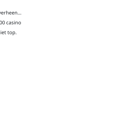
 overheen…
t
00 casino
t
iet top.