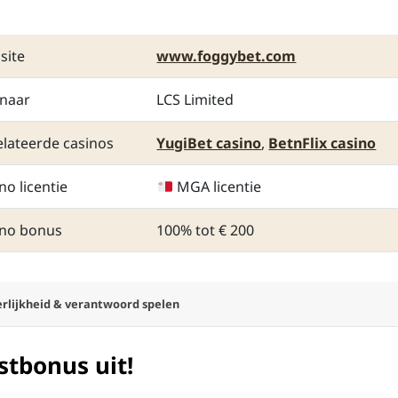
site
www.foggybet.com
enaar
LCS Limited
lateerde casinos
YugiBet casino
,
BetnFlix casino
no licentie
MGA licentie
ino bonus
100% tot € 200
erlijkheid & verantwoord spelen
tbonus uit!