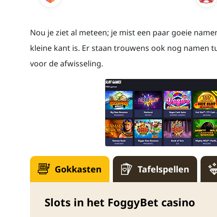
Nou je ziet al meteen; je mist een paar goeie name
kleine kant is. Er staan trouwens ook nog namen t
voor de afwisseling.
Gokkasten
Tafelspellen
Slots in het FoggyBet casino