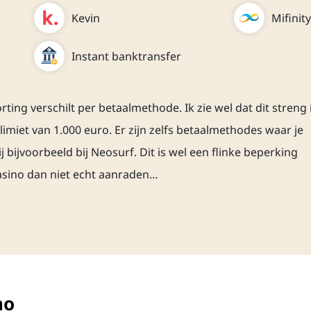
30 dagen. Kijk zo zie je maar weer er zijn best wel verschill
Kevin
Mifinity
waarden bij de sport bonussen anders zijn. Zo kan je deze
Instant banktransfer
pen te plaatsen. Je krijgt hier 30 dagen de tijd voor en j
bben. Uiteraard mag je dit ook spreiden over meerdere
ting verschilt per betaalmethode. Ik zie wel dat dit streng 
miet van 1.000 euro. Er zijn zelfs betaalmethodes waar je
 bijvoorbeeld bij Neosurf. Dit is wel een flinke beperking
 casino dan niet echt aanraden…
en dingetje worden
 van de
LCS goksites
. Uitbetalen kan maar wel met wat
den voor een uitbetaling is een bankoverschrijving. Dit ka
een nou komen we tot de klote regels die ze hier hanteren. Je
no