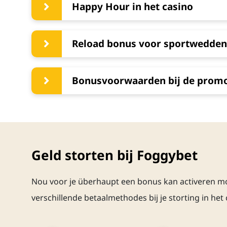
Happy Hour in het casino
Natuurlijk blijft het in het casino echt bij een
Reload bonus voor sportwedde
gelukkige spelers kunnen dit keer geen biertjes 
bonus tot maximaal 200 euro. Je krijgt dus de hel
Natuurlijk is er niet alleen een reload bonus vo
Bonusvoorwaarden bij de promo
Hour niet dagelijks is. Het is elke zaterdag van 
dan is dit ook de moeite waard. Er is namelijk e
geld wilt storten.
geld stort dan kan je hier gebruik van maken. Je k
Een bonus is natuurlijk leuk, maar als speler mo
sportwedstrijden. Uiteraard bepaal je zelf welke 
komen kijken. Mijn ervaring met dit soort casino
is dus wel slim om effe te checken wat nou de voor
Geld storten bij Foggybet
effe aanklikken op de promoties pagina in het ca
Nou voor je überhaupt een bonus kan activeren mot 
Als je voor de gewone casino bonus gaat dan mot 
verschillende betaalmethodes bij je storting in het 
0,50 cent per spin uitgeven. Dit betekent dat je w
dagen de tijd voor. Dit is dan wel weer best netj