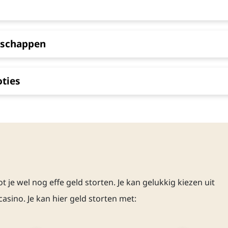
 welkomstbonus. Er is ook nog een zogenaamde Happy Hour. Ja
nschappen
van de zaak krijgen, maar gratis speelgeld. Het gaat om ee
ft van je storting cadeau. Het enige minpuntje is wel dat H
or casino spelers. Als je alleen voor de sportweddenschappe
ties
18.00 tot 23.00. Maar goed dit is toch leuk meegenomen als j
en reload bonus van 50% tot 100 euro. Als je op zaterdag of
rijgt dan extra speelgeld dat je mag vrij spelen door in te 
et je wel effe rekening houden met alle voorwaarden die erb
wedstrijden je hiervoor uitkiest.
’s is wel dat de voorwaarden echt per bonus weer anders zi
waarden zijn bij de bonus die jij gekozen hebt. Je kan dit a
sino.
je wel nog effe geld storten. Je kan gelukkig kiezen uit
je het geld zo’n 30 keer inzetten op de slots. Je mag maxi
casino. Je kan hier geld storten met:
el effe zoet bent om de bonus vrij te spelen. Gelukkig krijg j
es. Ga je nou toch voor een happy hour bonus? Dan zie je in