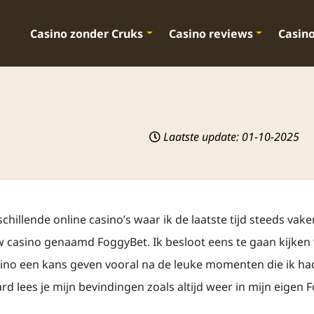
Casino zonder Cruks
Casino reviews
Casino
Laatste update: 01-10-2025
hillende online casino’s waar ik de laatste tijd steeds vaker
 casino genaamd FoggyBet. Ik besloot eens te gaan kijken 
asino een kans geven vooral na de leuke momenten die ik ha
ard lees je mijn bevindingen zoals altijd weer in mijn eigen