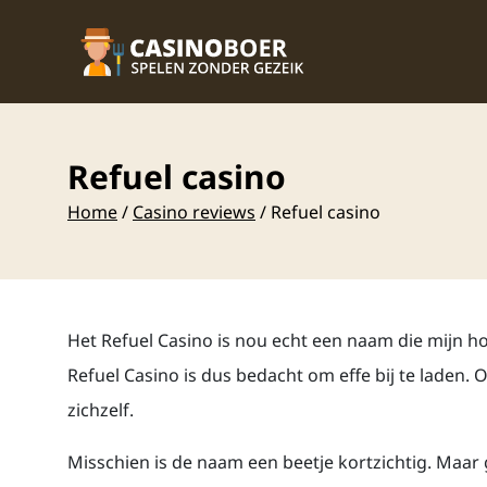
Refuel casino
Home
/
Casino reviews
/
Refuel casino
Het Refuel Casino is nou echt een naam die mijn hob
Refuel Casino is dus bedacht om effe bij te laden.
zichzelf.
Misschien is de naam een beetje kortzichtig. Maar