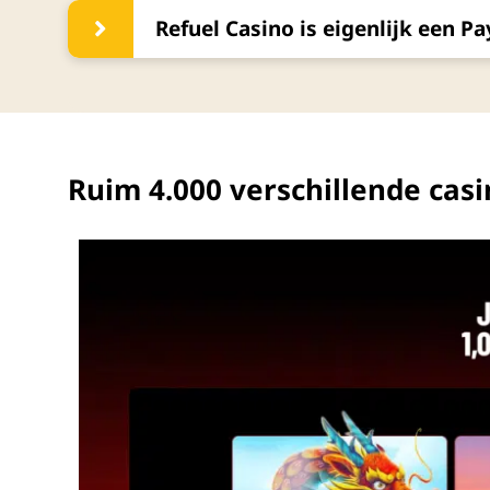
Om lekker van start te gaan hebben ze in plaats
Refuel Casino is eigenlijk een Pa
bonus. Dit betekent dat als je nou pech hebt en ge
echt niet alles terug hoor! Het gaat om 10% van je 
Er is een reden waarom ze zo relaxed doen rond d
Pay n Play casino. Dit betekent dat je geen acco
Oh ja niet alle spellen zijn aangesloten voor dez
afloop betaal je geld uit en ga je weer verder met
Dream Catcher, Monopoly Live, Mega Ball en Deal
Ruim 4.000 verschillende casi
mag je dus 10% terug claimen. Altijd lekker toch
Nou als je nog een bonus moet vrijspelen dan loop
je niet vastloopt. Je kan gewoon lekker gokken 
De Refuel Casino Cashback bonus is eigenlijk gew
Toch hopen ze wel dat je nog een keer terugkom
namelijk altijd terugkeren om weer verder te spe
geleden nog geld verloren had dan moet je niet g
cashback bonus is dan weer bijgeschreven.