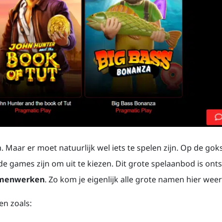
 Maar er moet natuurlijk wel iets te spelen zijn. Op de goks
de games zijn om uit te kiezen. Dit grote spelaanbod is ont
amenwerken
. Zo kom je eigenlijk alle grote namen hier weer
en zoals: