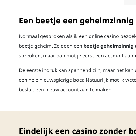
Een beetje een geheimzinnig
Normaal gesproken als ik een online casino bezoek
beetje geheim. Ze doen een
beetje geheimzinnig 
spreuken, maar dan mot je eerst een account aan
De eerste indruk kan spannend zijn, maar het kan o
een hele nieuwsgierige boer. Natuurlijk mot ik wete
besluit een nieuw account aan te maken.
Eindelijk een casino zonder