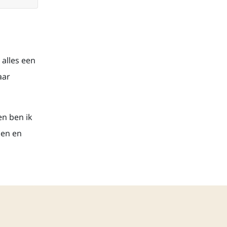
 alles een
aar
en ben ik
len en