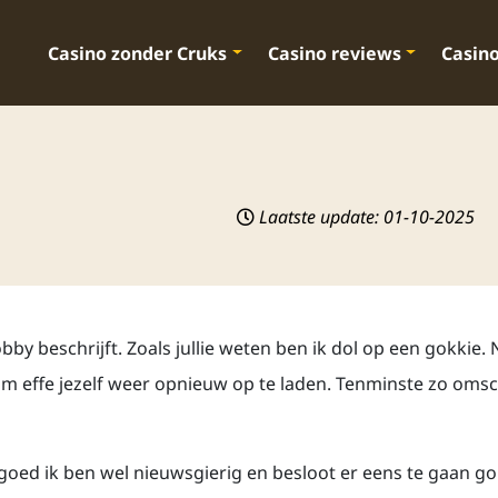
Casino zonder Cruks
Casino reviews
Casino
Laatste update: 01-10-2025
by beschrijft. Zoals jullie weten ben ik dol op een gokkie.
 Om effe jezelf weer opnieuw op te laden. Tenminste zo omsc
 goed ik ben wel nieuwsgierig en besloot er eens te gaan g