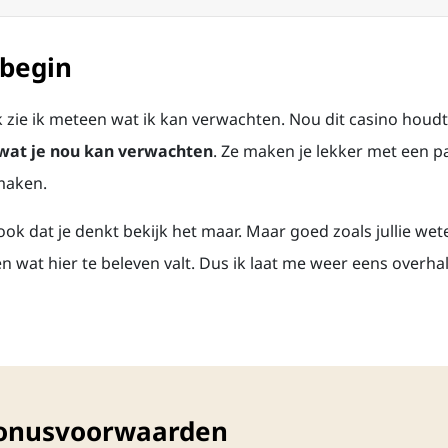
 begin
 zie ik meteen wat ik kan verwachten. Nou dit casino houdt
wat je nou kan verwachten
. Ze maken je lekker met een p
maken.
ok dat je denkt bekijk het maar. Maar goed zoals jullie wet
n wat hier te beleven valt. Dus ik laat me weer eens overha
 bonusvoorwaarden