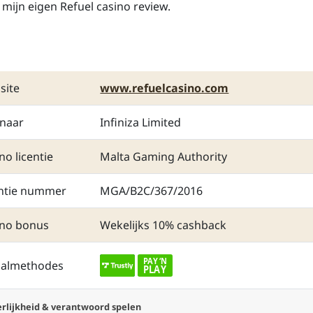
 mijn eigen Refuel casino review.
site
www.refuelcasino.com
enaar
Infiniza Limited
no licentie
Malta Gaming Authority
entie nummer
MGA/B2C/367/2016
ino bonus
Wekelijks 10% cashback
aalmethodes
erlijkheid & verantwoord spelen