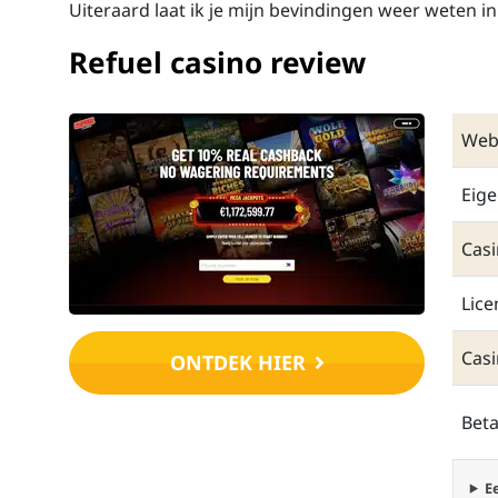
Uiteraard laat ik je mijn bevindingen weer weten in
Refuel casino review
Web
Eig
Casi
Lic
Cas
ONTDEK HIER
Bet
E