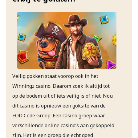
Veilig gokken staat voorop ook in het
Winningz casino. Daarom zoek ik altijd tot
op de bodem uit of iets veilig is of niet. Nou
dit casino is opnieuw een goksite van de
EOD Code Groep. Een casino groep waar
verschillende online casino’s aan gekoppeld
zijn. Het is een groep die echt goed