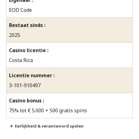
EOD Code
Bestaat sinds
2025
Casino licentie
Costa Rica
Licentie nummer
3-101-910497
Casino bonus
75% tot € 5.000 + 500 gratis spins
Eerlijkheid & verantwoord spelen