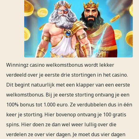
Winningz casino welkomstbonus wordt lekker
verdeeld over je eerste drie stortingen in het casino.
Dit begint natuurlijk met een klapper van een eerste
welkomstbonus. Bij je eerste storting ontvang je een
100% bonus tot 1.000 euro. Ze verdubbelen dus in één
keer je storting. Hier bovenop ontvang je 100 gratis
spins. Hier doen ze dan wel weer lullig over die
verdelen ze over vier dagen. Je moet dus vier dagen