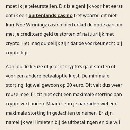
moet ik je teleurstellen. Dit is eigenlijk voor het eerst
dat ik een
buitenlands casino
tref waarbij dit niet
kan. Nee Winningz casino bied enkel de optie aan om
met je creditcard geld te storten of natuurlijk met
crypto. Het mag duidelijk zijn dat de voorkeur echt bij
crypto ligt.
Aan jou de keuze of je echt crypto’s gaat storten of
voor een andere betaaloptie kiest. De minimale
storting ligt wel gewoon op 20 euro. Dit valt dus weer
reuze mee. Er zit niet echt een maximale storting aan
crypto verbonden. Maar ik zou je aanraden wel een
maximale storting in gedachten te nemen. Er zijn
namelijk wel limieten bij de uitbetalingen en die wil