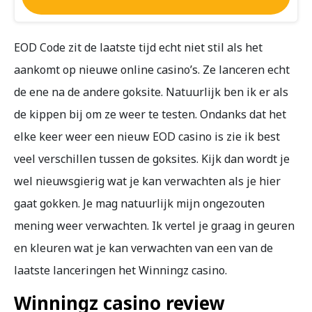
gokken?
Hoe zit het dan met de Winningz klantenservice?
EOD Code zit de laatste tijd echt niet stil als het
Winningz doet het echt prima, maar heeft wel
aankomt op nieuwe online casino’s. Ze lanceren echt
aandachtspuntjes!
de ene na de andere goksite. Natuurlijk ben ik er als
Voordelen en nadelen
de kippen bij om ze weer te testen. Ondanks dat het
Veelgestelde vragen over Winningz casino
elke keer weer een nieuw EOD casino is zie ik best
veel verschillen tussen de goksites. Kijk dan wordt je
wel nieuwsgierig wat je kan verwachten als je hier
gaat gokken. Je mag natuurlijk mijn ongezouten
mening weer verwachten. Ik vertel je graag in geuren
en kleuren wat je kan verwachten van een van de
laatste lanceringen het Winningz casino.
Winningz casino review