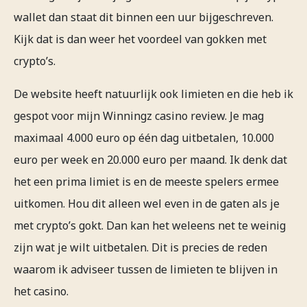
wallet dan staat dit binnen een uur bijgeschreven.
Kijk dat is dan weer het voordeel van gokken met
crypto’s.
De website heeft natuurlijk ook limieten en die heb ik
gespot voor mijn Winningz casino review. Je mag
maximaal 4.000 euro op één dag uitbetalen, 10.000
euro per week en 20.000 euro per maand. Ik denk dat
het een prima limiet is en de meeste spelers ermee
uitkomen. Hou dit alleen wel even in de gaten als je
met crypto’s gokt. Dan kan het weleens net te weinig
zijn wat je wilt uitbetalen. Dit is precies de reden
waarom ik adviseer tussen de limieten te blijven in
het casino.