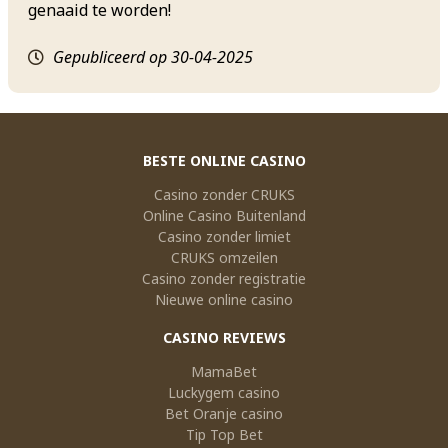
genaaid te worden!
Gepubliceerd op 30-04-2025
BESTE ONLINE CASINO
Casino zonder CRUKS
Online Casino Buitenland
Casino zonder limiet
CRUKS omzeilen
Casino zonder registratie
Nieuwe online casino
CASINO REVIEWS
MamaBet
Luckygem casino
Bet Oranje casino
Tip Top Bet