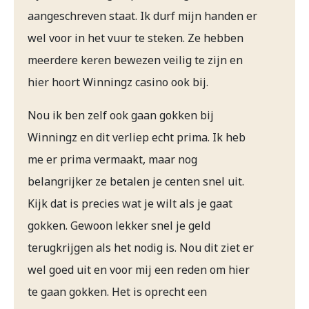
aangeschreven staat. Ik durf mijn handen er
wel voor in het vuur te steken. Ze hebben
meerdere keren bewezen veilig te zijn en
hier hoort Winningz casino ook bij.
Nou ik ben zelf ook gaan gokken bij
Winningz en dit verliep echt prima. Ik heb
me er prima vermaakt, maar nog
belangrijker ze betalen je centen snel uit.
Kijk dat is precies wat je wilt als je gaat
gokken. Gewoon lekker snel je geld
terugkrijgen als het nodig is. Nou dit ziet er
wel goed uit en voor mij een reden om hier
te gaan gokken. Het is oprecht een