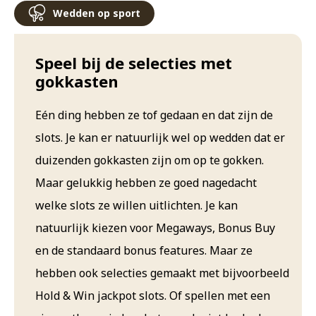
Wedden op sport
bepaalt wat je activeert.
Speel bij de selecties met
gokkasten
Eén ding hebben ze tof gedaan en dat zijn de
slots. Je kan er natuurlijk wel op wedden dat er
duizenden gokkasten zijn om op te gokken.
Maar gelukkig hebben ze goed nagedacht
welke slots ze willen uitlichten. Je kan
natuurlijk kiezen voor Megaways, Bonus Buy
en de standaard bonus features. Maar ze
hebben ook selecties gemaakt met bijvoorbeeld
Hold & Win jackpot slots. Of spellen met een