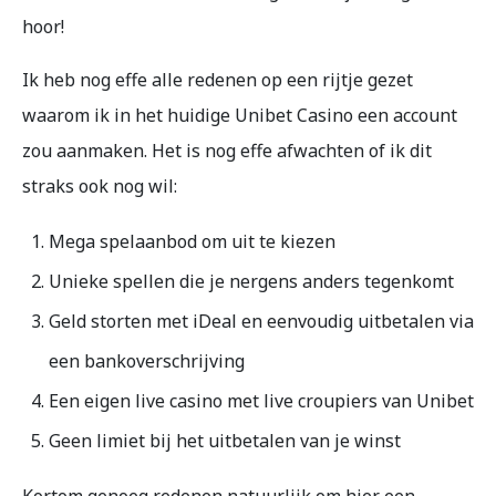
hoor!
Ik heb nog effe alle redenen op een rijtje gezet
waarom ik in het huidige Unibet Casino een account
zou aanmaken. Het is nog effe afwachten of ik dit
straks ook nog wil:
Mega spelaanbod om uit te kiezen
Unieke spellen die je nergens anders tegenkomt
Geld storten met iDeal en eenvoudig uitbetalen via
een bankoverschrijving
Een eigen live casino met live croupiers van Unibet
Geen limiet bij het uitbetalen van je winst
Kortom genoeg redenen natuurlijk om hier een