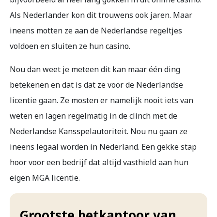
Als Nederlander kon dit trouwens ook jaren. Maar
ineens motten ze aan de Nederlandse regeltjes
voldoen en sluiten ze hun casino.
Nou dan weet je meteen dit kan maar één ding
betekenen en dat is dat ze voor de Nederlandse
licentie gaan. Ze mosten er namelijk nooit iets van
weten en lagen regelmatig in de clinch met de
Nederlandse Kansspelautoriteit. Nou nu gaan ze
ineens legaal worden in Nederland. Een gekke stap
hoor voor een bedrijf dat altijd vasthield aan hun
eigen MGA licentie.
Grootste betkantoor van