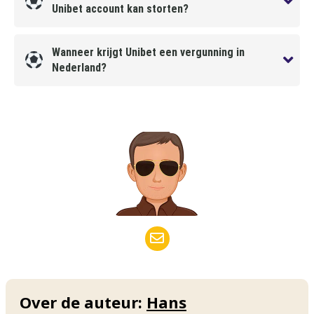
gokkie kan wagen. Dit kan gewoon via je internet
Unibet account kan storten?
browser.
Op dit moment ligt dit op € 10.000 per dag.
Wanneer krijgt Unibet een vergunning in
Nederland?
Helaas is hier nog niets over bekend! Er gaan wel
geruchten dat de vergunning is aangevraagd en
ze op dit moment midden in het aanvraagproces
zitten. Dit is de reden waarom je op dit moment
geen account kan aanmaken.
Over de auteur:
Hans