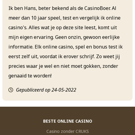
Ik ben Hans, beter bekend als de CasinoBoer. Al
meer dan 10 jaar speel, test en vergelijk ik online
casino's. Alles wat je op deze site leest, komt uit
mijn eigen ervaring. Geen onzin, gewoon eerlijke
informatie. Elk online casino, spel en bonus test ik
eerst zelf uit, voordat ik erover schrijf. Zo weet jij
precies waar je wel en niet moet gokken, zonder
genaaid te worden!
Gepubliceerd op 24-05-2022
BESTE ONLINE CASINO
Casino zonder CRUKS