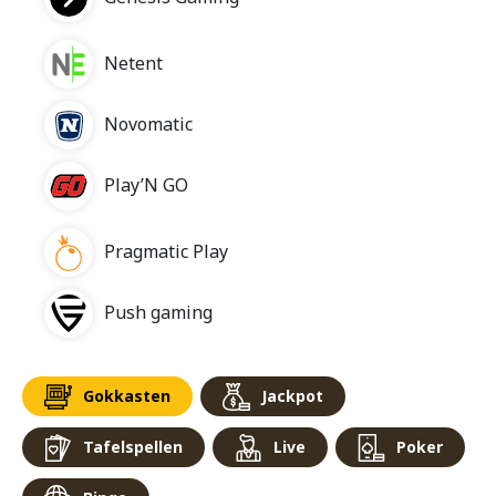
Netent
Novomatic
Play’N GO
Pragmatic Play
Push gaming
Gokkasten
Jackpot
Tafelspellen
Live
Poker