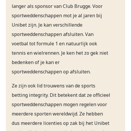
langer als sponsor van Club Brugge. Voor
sportweddenschappen mot je al jaren bij
Unibet zijn. Je kan verschillende
sportweddenschappen afsluiten. Van
voetbal tot formule 1 en natuurlijk ook
tennis en wielrennen. Je ken het zo gek niet
bedenken of je kan er
sportweddenschappen op afsluiten.
Ze zijn ook lid trouwens van de sports
betting integrity. Dit betekent dat ze officieel
sportweddenschappen mogen regelen voor
meerdere sporten wereldwijd. Ze hebben
dus meerdere licenties op zak bij het Unibet