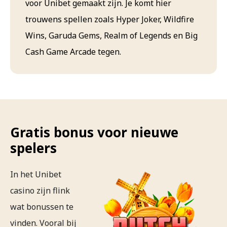
voor Unibet gemaakt zijn. Je komt hier
trouwens spellen zoals Hyper Joker, Wildfire
Wins, Garuda Gems, Realm of Legends en Big
Cash Game Arcade tegen.
Gratis bonus voor nieuwe
spelers
In het Unibet
casino zijn flink
wat bonussen te
vinden. Vooral bij