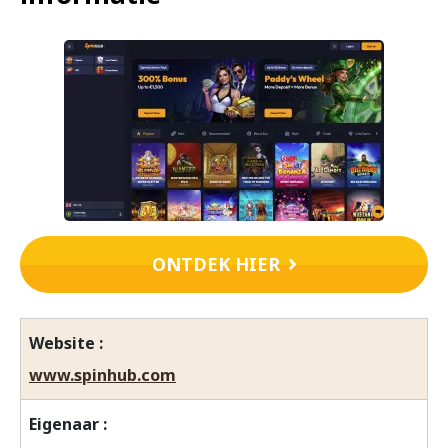
ONTDEK HIER
Website
www.spinhub.com
Eigenaar