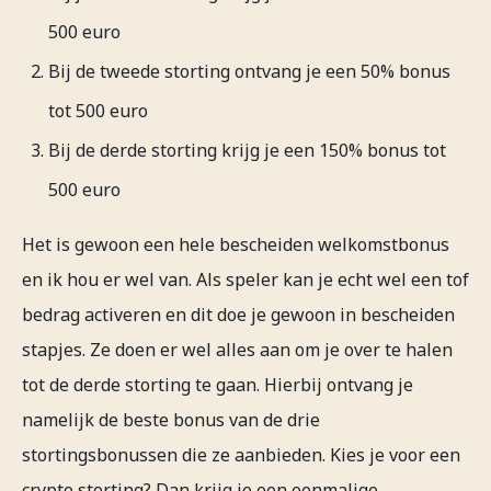
500 euro
Bij de tweede storting ontvang je een 50% bonus
tot 500 euro
Bij de derde storting krijg je een 150% bonus tot
500 euro
Het is gewoon een hele bescheiden welkomstbonus
en ik hou er wel van. Als speler kan je echt wel een tof
bedrag activeren en dit doe je gewoon in bescheiden
stapjes. Ze doen er wel alles aan om je over te halen
tot de derde storting te gaan. Hierbij ontvang je
namelijk de beste bonus van de drie
stortingsbonussen die ze aanbieden. Kies je voor een
crypto storting? Dan krijg je een eenmalige