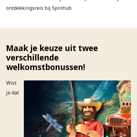
ontdekkingsreis bij Spinhub.
Maak je keuze uit twee
verschillende
welkomstbonussen!
Wist
je dat