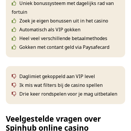
Uniek bonussysteem met dagelijks rad van
fortuin
Zoek je eigen bonussen uit in het casino
Automatisch als VIP gokken
Heel veel verschillende betaalmethodes
Gokken met contant geld via Paysafecard
Daglimiet gekoppeld aan VIP level
Ik mis wat filters bij de casino spellen
Drie keer rondspelen voor je mag uitbetalen
Veelgestelde vragen over
Spinhub online casino