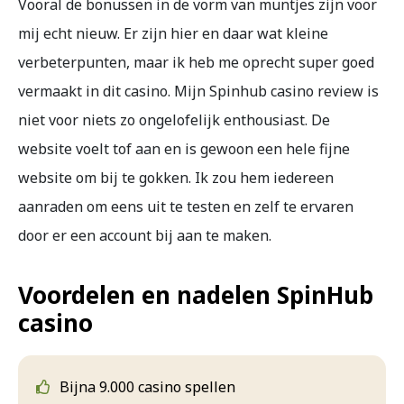
Vooral de bonussen in de vorm van muntjes zijn voor
mij echt nieuw. Er zijn hier en daar wat kleine
verbeterpunten, maar ik heb me oprecht super goed
vermaakt in dit casino. Mijn Spinhub casino review is
niet voor niets zo ongelofelijk enthousiast. De
website voelt tof aan en is gewoon een hele fijne
website om bij te gokken. Ik zou hem iedereen
aanraden om eens uit te testen en zelf te ervaren
door er een account bij aan te maken.
Voordelen en nadelen SpinHub
casino
Bijna 9.000 casino spellen