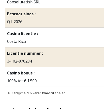
Consolutetish SRL
Bestaat sinds
Q1-2026
Casino licentie
Costa Rica
Licentie nummer
3-102-870294
Casino bonus
100% tot € 1.500
Eerlijkheid & verantwoord spelen