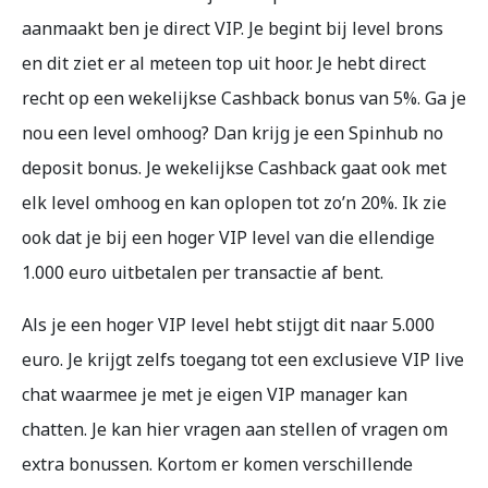
aanmaakt ben je direct VIP. Je begint bij level brons
en dit ziet er al meteen top uit hoor. Je hebt direct
recht op een wekelijkse Cashback bonus van 5%. Ga je
nou een level omhoog? Dan krijg je een Spinhub no
deposit bonus. Je wekelijkse Cashback gaat ook met
elk level omhoog en kan oplopen tot zo’n 20%. Ik zie
ook dat je bij een hoger VIP level van die ellendige
1.000 euro uitbetalen per transactie af bent.
Als je een hoger VIP level hebt stijgt dit naar 5.000
euro. Je krijgt zelfs toegang tot een exclusieve VIP live
chat waarmee je met je eigen VIP manager kan
chatten. Je kan hier vragen aan stellen of vragen om
extra bonussen. Kortom er komen verschillende