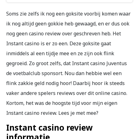
Is het Instant casino betrouwbaar of valt dit dik tegen?
Soms zie zelfs ik nog een goksite voorbij komen waar
Instant casino is een toffe website vooral voor sport
ik nog altijd geen gokkie heb gewaagd, en er dus ook
liefhebbers
nog geen casino review over geschreven heb. Het
Voordelen en nadelen
Instant casino is er zo een. Deze goksite gaat
Veelgestelde vragen over het Instant casino
inmiddels al een tijdje mee en ze zijn ook flink
gegroeid. Zo groot zelfs, dat Instant casino Juventus
de voetbalclub sponsort. Nou dan hebbie wel een
flink zakkie geld nodig hoor! Daarbij hoor ik steeds
vaker andere spelers reviews over dit online casino.
Kortom, het was de hoogste tijd voor mijn eigen
Instant casino review. Lees je met mee?
Instant casino review
informatie