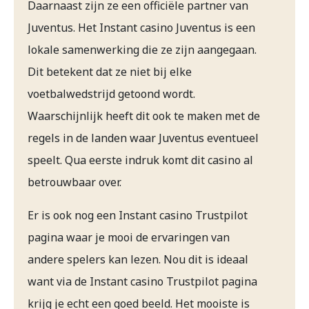
Daarnaast zijn ze een officiële partner van
Juventus. Het Instant casino Juventus is een
lokale samenwerking die ze zijn aangegaan.
Dit betekent dat ze niet bij elke
voetbalwedstrijd getoond wordt.
Waarschijnlijk heeft dit ook te maken met de
regels in de landen waar Juventus eventueel
speelt. Qua eerste indruk komt dit casino al
betrouwbaar over.
Er is ook nog een Instant casino Trustpilot
pagina waar je mooi de ervaringen van
andere spelers kan lezen. Nou dit is ideaal
want via de Instant casino Trustpilot pagina
krijg je echt een goed beeld. Het mooiste is