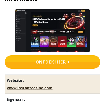
ONTDEK HIER
Website
www.instantcasino.com
Eigenaar