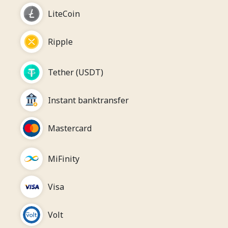
LiteCoin
Ripple
Tether (USDT)
Instant banktransfer
Mastercard
MiFinity
Visa
Volt