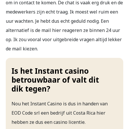
om in contact te komen. De chat is vaak erg druk en de
medewerkers zijn echt traag. Ik moest wel ruim een
uur wachten. Je hebt dus echt geduld nodig. Een
alternatief is de mail hier reageren ze binnen 24 uur
op. Ik zou vooral voor uitgebreide vragen altijd lekker
de mail kiezen.
Is het Instant casino
betrouwbaar of valt dit
dik tegen?
Nou het Instant Casino is dus in handen van
EOD Code srl een bedrijf uit Costa Rica hier
hebben ze dus een casino licentie.