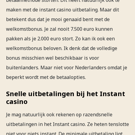
maken met de instant casino uitbetaling. Maar dit
betekent dus dat je mooi genaaid bent met de
welkomstbonus. Je zal nooit 7.500 euro kunnen
pakken als je 2.000 euro stort. Zo kan ik ook een
welkomstbonus beloven. Ik denk dat de volledige
bonus misschien wel beschikbaar is voor
buitenlanders. Maar niet voor Nederlanders omdat je
beperkt wordt met de betaalopties.
Snelle uitbetalingen bij het Instant
casino
Je mag natuurlijk ook rekenen op razendsnelle
uitbetalingen in het Instant casino. Ze heten tenslotte
niet voor niets instant. De minimale uitbetaling ligt