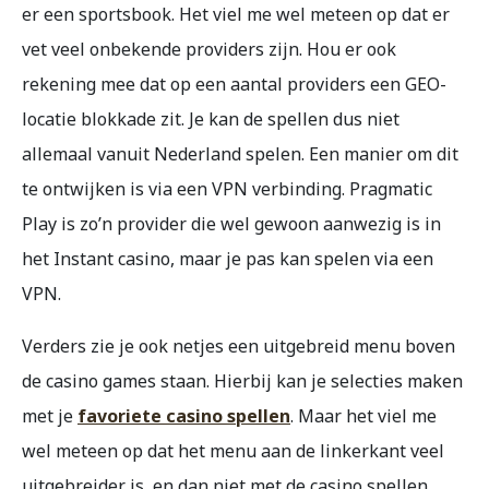
er een sportsbook. Het viel me wel meteen op dat er
vet veel onbekende providers zijn. Hou er ook
rekening mee dat op een aantal providers een GEO-
locatie blokkade zit. Je kan de spellen dus niet
allemaal vanuit Nederland spelen. Een manier om dit
te ontwijken is via een VPN verbinding. Pragmatic
Play is zo’n provider die wel gewoon aanwezig is in
het Instant casino, maar je pas kan spelen via een
VPN.
Verders zie je ook netjes een uitgebreid menu boven
de casino games staan. Hierbij kan je selecties maken
met je
favoriete casino spellen
. Maar het viel me
wel meteen op dat het menu aan de linkerkant veel
uitgebreider is, en dan niet met de casino spellen.