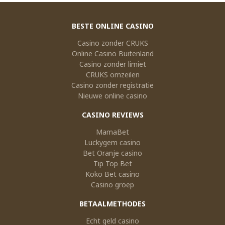
BESTE ONLINE CASINO
Casino zonder CRUKS
Online Casino Buitenland
Casino zonder limiet
CRUKS omzeilen
Casino zonder registratie
Nieuwe online casino
CASINO REVIEWS
MamaBet
Luckygem casino
Bet Oranje casino
Tip Top Bet
Koko Bet casino
Casino groep
BETAALMETHODES
Echt geld casino