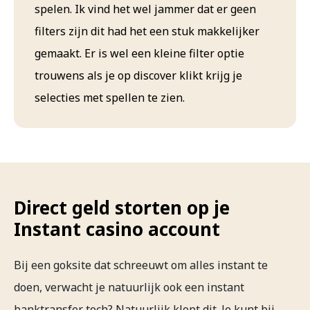
spelen. Ik vind het wel jammer dat er geen
filters zijn dit had het een stuk makkelijker
gemaakt. Er is wel een kleine filter optie
trouwens als je op discover klikt krijg je
selecties met spellen te zien.
Direct geld storten op je
Instant casino account
Bij een goksite dat schreeuwt om alles instant te
doen, verwacht je natuurlijk ook een instant
banktransfer toch? Natuurlijk klopt dit. Je kunt bij