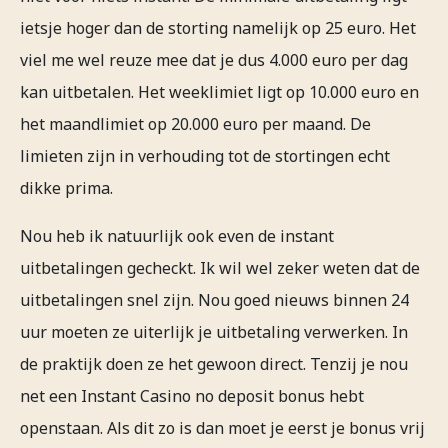
ietsje hoger dan de storting namelijk op 25 euro. Het
viel me wel reuze mee dat je dus 4.000 euro per dag
kan uitbetalen. Het weeklimiet ligt op 10.000 euro en
het maandlimiet op 20.000 euro per maand. De
limieten zijn in verhouding tot de stortingen echt
dikke prima.
Nou heb ik natuurlijk ook even de instant
uitbetalingen gecheckt. Ik wil wel zeker weten dat de
uitbetalingen snel zijn. Nou goed nieuws binnen 24
uur moeten ze uiterlijk je uitbetaling verwerken. In
de praktijk doen ze het gewoon direct. Tenzij je nou
net een Instant Casino no deposit bonus hebt
openstaan. Als dit zo is dan moet je eerst je bonus vrij