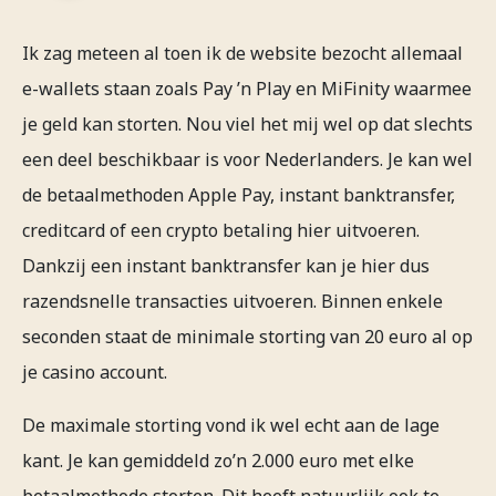
Ik zag meteen al toen ik de website bezocht allemaal
e-wallets staan zoals Pay ’n Play en MiFinity waarmee
je geld kan storten. Nou viel het mij wel op dat slechts
een deel beschikbaar is voor Nederlanders. Je kan wel
de betaalmethoden Apple Pay, instant banktransfer,
creditcard of een crypto betaling hier uitvoeren.
Dankzij een instant banktransfer kan je hier dus
razendsnelle transacties uitvoeren. Binnen enkele
seconden staat de minimale storting van 20 euro al op
je casino account.
De maximale storting vond ik wel echt aan de lage
kant. Je kan gemiddeld zo’n 2.000 euro met elke
betaalmethode storten. Dit heeft natuurlijk ook te