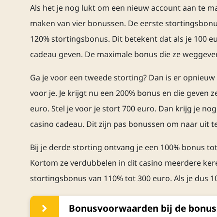
Als het je nog lukt om een nieuw account aan te m
maken van vier bonussen. De eerste stortingsbonus 
120% stortingsbonus. Dit betekent dat als je 100 eu
cadeau geven. De maximale bonus die ze weggeven 
Ga je voor een tweede storting? Dan is er opnieuw 
voor je. Je krijgt nu een 200% bonus en die geven z
euro. Stel je voor je stort 700 euro. Dan krijg je n
casino cadeau. Dit zijn pas bonussen om naar uit te
Bij je derde storting ontvang je een 100% bonus to
Kortom ze verdubbelen in dit casino meerdere keren
stortingsbonus van 110% tot 300 euro. Als je dus 1
Bonusvoorwaarden bij de bonu