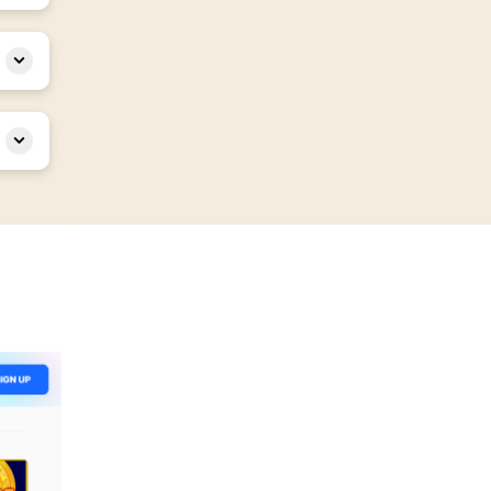
 de
 Als
el
o’n
och
ang.
dig
t
te
elke
rd