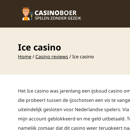
Ice casino
Home
/
Casino reviews
/
Ice casino
Het Ice casino was jarenlang een ijskoud casino om 
die probeert tussen de ijsschotsen een vis te vangen
uiteindelijk gesloten voor Nederlandse spelers. Via
mijn account geblokkeerd en me geld uitbetaald. To
namelijk zomaar dat dit casino weer terugkeert naa