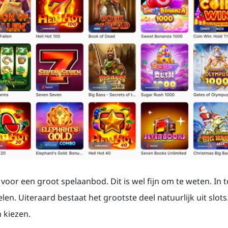
 voor een groot spelaanbod. Dit is wel fijn om te weten. In to
len. Uiteraard bestaat het grootste deel natuurlijk uit slot
 kiezen.