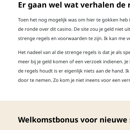
Er gaan wel wat verhalen de 
Toen het nog mogelijk was om hier te gokken heb ik 
de ronde over dit casino. De site zou je geld niet ui
strenge regels en voorwaarden te zijn. Ik kan me voo
Het nadeel van al die strenge regels is dat je als sp
meer bij je geld komen of een verzoek indienen. Je 
de regels houdt is er eigenlijk niets aan de hand. 
door te nemen. Zo kom je niet ineens voor een verra
Welkomstbonus voor nieuwe sp