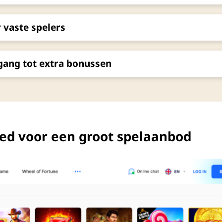
maken krijgt met bonusvoorwaarden. Je moet dus echt aan
 vaste spelers
 vrij spelen doe je door het geld in te zetten in het casino.
 wekelijkse reload bonus. In plaats van zo’n reload bonus
gang tot extra bonussen
kelijkse
cashback bonus
van 11%. Er wordt gekeken hoeve
e regeling. De winst die je maakt met free spins moet je z
geven ze dan 11% van terug. Een schijntje, maar goed het is t
heb ik goed nieuws hoor! Ze hebben ook nog een VIP
dagen de tijd voor en je mag maximaal 5 euro van je bonus per
ld storten om hiervoor in aanmerking te komen.
zet ontvang je een punt. Bij voldoende punten stijg je in r
nus wel even zoet. Ik gok dat je die vijf dagen echt hard no
ang tot nieuwe bonussen.
et casino. Dit is het limiet dat ze stellen. Uiteraard gaat he
goed voor een groot spelaanbod
chts 5 keer in te zetten voor het echt van jou is. Dit moet 
reload bonus
. Als je level 90 weekt te bereiken krijg je zelfs 
a en je kan je punten ook nog inwisselen voor geld. Honde
ijk nog geld terug ook als je met echt geld gaat gokken!