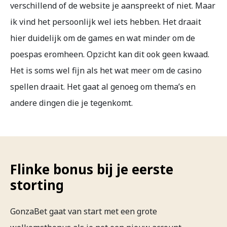
verschillend of de website je aanspreekt of niet. Maar
ik vind het persoonlijk wel iets hebben. Het draait
hier duidelijk om de games en wat minder om de
poespas eromheen. Opzicht kan dit ook geen kwaad.
Het is soms wel fijn als het wat meer om de casino
spellen draait. Het gaat al genoeg om thema’s en
andere dingen die je tegenkomt.
Flinke bonus bij je eerste
storting
GonzaBet gaat van start met een grote