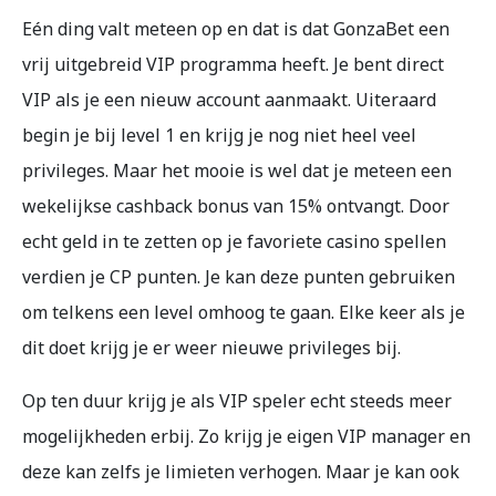
Eén ding valt meteen op en dat is dat GonzaBet een
vrij uitgebreid VIP programma heeft. Je bent direct
VIP als je een nieuw account aanmaakt. Uiteraard
begin je bij level 1 en krijg je nog niet heel veel
privileges. Maar het mooie is wel dat je meteen een
wekelijkse cashback bonus van 15% ontvangt. Door
echt geld in te zetten op je favoriete casino spellen
verdien je CP punten. Je kan deze punten gebruiken
om telkens een level omhoog te gaan. Elke keer als je
dit doet krijg je er weer nieuwe privileges bij.
Op ten duur krijg je als VIP speler echt steeds meer
mogelijkheden erbij. Zo krijg je eigen VIP manager en
deze kan zelfs je limieten verhogen. Maar je kan ook