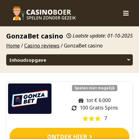
GonzaBet casino
Laatste update: 01-10-2025
Home
/
Casino reviews
/
GonzaBet casino
Inhoudsopgave
GonzaBet casino review informatie
GonzaBet casino oogt vrij modern
Spelen niet mogelijk
Flinke bonus bij je eerste storting
Gonzabet werkt samen met de allergrootste providers
tot € 6.000
100 Gratis Spins
Stort met MiFinity, crypto en meer bij Gonza Bet
Casino
7
Speel direct mee met het uitgebreide VIP programma
ONTDEK HIER
Download de gratis app voor je telefoon