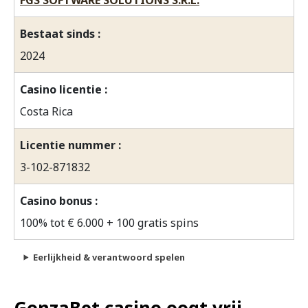
Bestaat sinds
2024
Casino licentie
Costa Rica
Licentie nummer
3-102-871832
Casino bonus
100% tot € 6.000 + 100 gratis spins
Eerlijkheid & verantwoord spelen