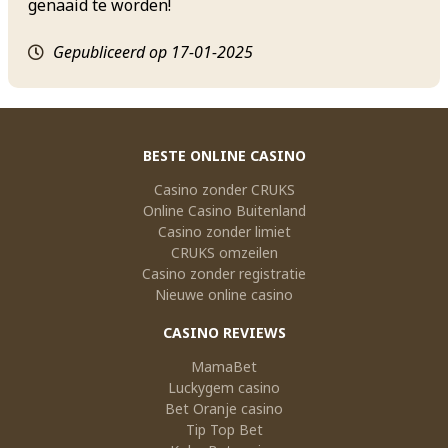
genaaid te worden!
Gepubliceerd op 17-01-2025
BESTE ONLINE CASINO
Casino zonder CRUKS
Online Casino Buitenland
Casino zonder limiet
CRUKS omzeilen
Casino zonder registratie
Nieuwe online casino
CASINO REVIEWS
MamaBet
Luckygem casino
Bet Oranje casino
Tip Top Bet