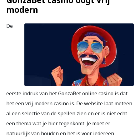
GonzaBet casino oogt vrij
modern
De
eerste indruk van het GonzaBet online casino is dat
het een vrij modern casino is. De website laat meteen
al een selectie van de spellen zien en er is niet echt
een thema wat je hier tegenkomt. Je moet er
natuurlijk van houden en het is voor iedereen