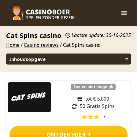
Cat Spins casino
Laatste update: 30-10-2025
Home
/
Casino reviews
/
Cat Spins casino
Inhoudsopgave
Cat Spins casino review informatie
Verwacht geen schattige katjes, maar een hippe
cartoon kat
Spelen niet mogelijk
Er is helaas meer 1 Cat Spins welkomstbonus
tot € 5.000
Ruim 60 verschillende providers vormen een vrij aardig
50 Gratis Spins
spelaanbod
7
Geld storten kan met de bekende opties bij Cat Spins
casino
ONTDEK HIER