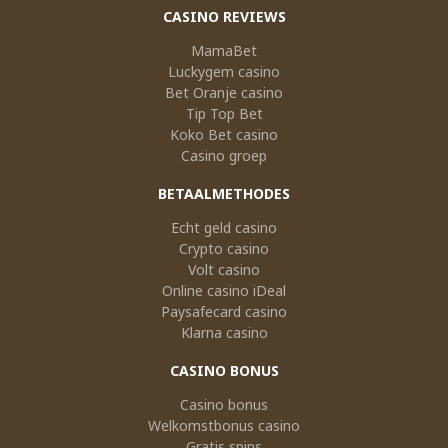
CASINO REVIEWS
MamaBet
Luckygem casino
Bet Oranje casino
Tip Top Bet
Koko Bet casino
Casino groep
BETAALMETHODES
Echt geld casino
Crypto casino
Volt casino
Online casino iDeal
Paysafecard casino
Klarna casino
CASINO BONUS
Casino bonus
Welkomstbonus casino
Gratis spins