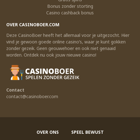
Bonus zonder storting
Casino cashback bonus
OVER CASINOBOER.COM
Deze CasinoBoer heeft het allemaal voor je uitgezocht. Hier
vind je gewoon goede online casino’s, waar je kunt gokken
zonder gezeik. Geen geouwehoer en ook niet genaaid
worden. Ontdek nu ook jouw nieuwe casino!
Contact
contact@casinoboer.com
OVER ONS
SPEEL BEWUST