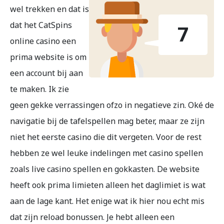
wel trekken en dat is
dat het CatSpins
7
online casino een
prima website is om
een account bij aan
te maken. Ik zie
geen gekke verrassingen ofzo in negatieve zin. Oké de
navigatie bij de tafelspellen mag beter, maar ze zijn
niet het eerste casino die dit vergeten. Voor de rest
hebben ze wel leuke indelingen met casino spellen
zoals live casino spellen en gokkasten. De website
heeft ook prima limieten alleen het daglimiet is wat
aan de lage kant. Het enige wat ik hier nou echt mis
dat zijn reload bonussen. Je hebt alleen een