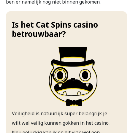
ben er namelijk nog niet binnen gekomen.
Is het Cat Spins casino
betrouwbaar?
Veiligheid is natuurlijk super belangrijk je
wilt wel veilig kunnen gokken in het casino.
Nou gelukkig kan ik op dit vlak wel een