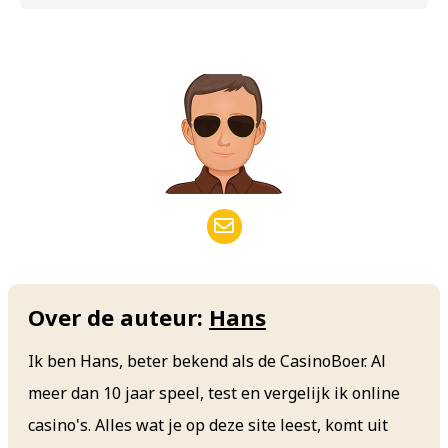
Ik denk dat dit meer vanuit hun licentie komt.
Ik denk dat dit te maken heeft met de cashflow in
het casino. Ze hebben wat centen nodig om elk
verzoek ook echt uit te kunnen betalen. Door het
daglimiet laag te houden kunnen ze aan elk
verzoek voldoen.
Over de auteur:
Hans
Ik ben Hans, beter bekend als de CasinoBoer. Al
meer dan 10 jaar speel, test en vergelijk ik online
casino's. Alles wat je op deze site leest, komt uit