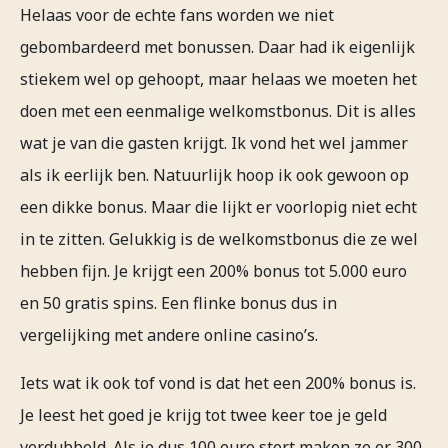
Helaas voor de echte fans worden we niet
gebombardeerd met bonussen. Daar had ik eigenlijk
stiekem wel op gehoopt, maar helaas we moeten het
doen met een eenmalige welkomstbonus. Dit is alles
wat je van die gasten krijgt. Ik vond het wel jammer
als ik eerlijk ben. Natuurlijk hoop ik ook gewoon op
een dikke bonus. Maar die lijkt er voorlopig niet echt
in te zitten. Gelukkig is de welkomstbonus die ze wel
hebben fijn. Je krijgt een 200% bonus tot 5.000 euro
en 50 gratis spins. Een flinke bonus dus in
vergelijking met andere online casino’s.
Iets wat ik ook tof vond is dat het een 200% bonus is.
Je leest het goed je krijg tot twee keer toe je geld
verdubbeld. Als je dus 100 euro stort maken ze er 300