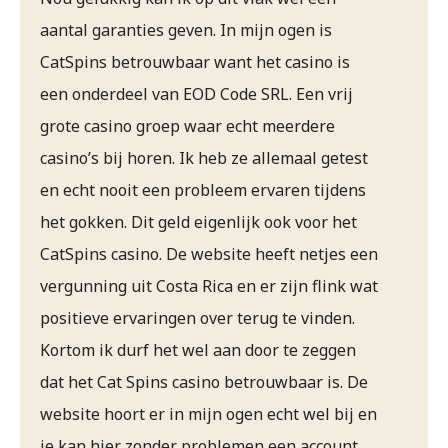
aantal garanties geven. In mijn ogen is
CatSpins betrouwbaar want het casino is
een onderdeel van EOD Code SRL. Een vrij
grote casino groep waar echt meerdere
casino’s bij horen. Ik heb ze allemaal getest
en echt nooit een probleem ervaren tijdens
het gokken. Dit geld eigenlijk ook voor het
CatSpins casino. De website heeft netjes een
vergunning uit Costa Rica en er zijn flink wat
positieve ervaringen over terug te vinden.
Kortom ik durf het wel aan door te zeggen
dat het Cat Spins casino betrouwbaar is. De
website hoort er in mijn ogen echt wel bij en
je kan hier zonder problemen een account