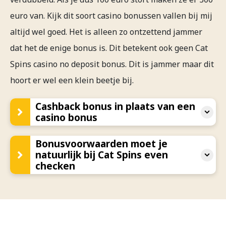
euro van. Kijk dit soort casino bonussen vallen bij mij
altijd wel goed. Het is alleen zo ontzettend jammer
dat het de enige bonus is. Dit betekent ook geen Cat
Spins casino no deposit bonus. Dit is jammer maar dit
hoort er wel een klein beetje bij.
Cashback bonus in plaats van een
casino bonus
Bonusvoorwaarden moet je
Heel even dacht ik dat we het echt alleen met de
natuurlijk bij Cat Spins even
welkomstbonus moesten doen, maar er is nog
checken
een kleine verrassing in petto. Ze hebben Cat
Spins cashback bonus. Je hoeft hier geen VIP
Ondanks dat er niet mega veel Cat Spins casino
speler voor te zijn alle spelers komen hiervoor in
bonussen zijn moet je alles wel nog vrij spelen
aanmerking. Kijk dat is dan wel weer leuk gedaan.
natuurlijk. Je krijgt 7 dagen de tijd om de