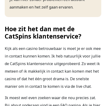
aanmaken en het zelf gaan ervaren.
Hoe zit het dan met de
CatSpins klantenservice?
Kijk als een casino betrouwbaar is moet je er ook mee
in contact kunnen komen. Ik heb natuurlijk voor jullie
de CatSpins klantenservice uitgeprobeerd. Zo weet ik
meteen of ik makkelijk in contact kan komen met het
casino of dat het één groot drama is. De snelste
manier om in contact te komen is via de live chat.
Ik moest wel even zoeken waar die nou precies zat.
Bij about onderaan vind je een FAQ pagina. Als je hier