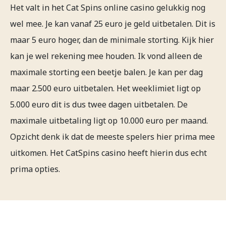
Het valt in het Cat Spins online casino gelukkig nog
wel mee. Je kan vanaf 25 euro je geld uitbetalen. Dit is
maar 5 euro hoger, dan de minimale storting. Kijk hier
kan je wel rekening mee houden. Ik vond alleen de
maximale storting een beetje balen. Je kan per dag
maar 2.500 euro uitbetalen. Het weeklimiet ligt op
5.000 euro dit is dus twee dagen uitbetalen. De
maximale uitbetaling ligt op 10.000 euro per maand.
Opzicht denk ik dat de meeste spelers hier prima mee
uitkomen. Het CatSpins casino heeft hierin dus echt
prima opties.