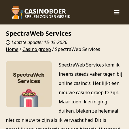
SpectraWeb Services
Laatste update: 15-05-2026
Home
/
Casino groep
/
SpectraWeb Services
SpectraWeb Services kom ik
ineens steeds vaker tegen bij
online casino’s. Het lijkt een
nieuwe casino groep te zijn.
Maar toen ik erin ging
duiken, bleken ze helemaal
niet zo nieuw te zijn als ik verwacht had. Dit is