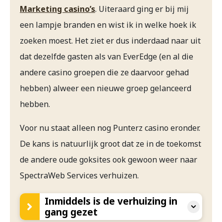
Marketing casino’s
. Uiteraard ging er bij mij
een lampje branden en wist ik in welke hoek ik
zoeken moest. Het ziet er dus inderdaad naar uit
dat dezelfde gasten als van EverEdge (en al die
andere casino groepen die ze daarvoor gehad
hebben) alweer een nieuwe groep gelanceerd
hebben.
Voor nu staat alleen nog Punterz casino eronder.
De kans is natuurlijk groot dat ze in de toekomst
de andere oude goksites ook gewoon weer naar
SpectraWeb Services verhuizen.
Inmiddels is de verhuizing in
gang gezet