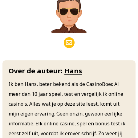
wel zien, ze lijken allemaal op elkaar. Ze werken
dus niet met externe eigenaren zoals je soms
weleens ziet bij andere casino groepen.
Over de auteur:
Hans
Ik ben Hans, beter bekend als de CasinoBoer. Al
meer dan 10 jaar speel, test en vergelijk ik online
casino's. Alles wat je op deze site leest, komt uit
mijn eigen ervaring. Geen onzin, gewoon eerlijke
informatie. Elk online casino, spel en bonus test ik
eerst zelf uit, voordat ik erover schrijf. Zo weet jij