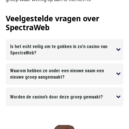
Veelgestelde vragen over
SpectraWeb
Is het echt veilig om te gokken in zo’n casino van
SpectraWeb?
Ja, ik durf glashard te beweren dat het veilig is om
Waarom hebben ze onder een nieuwe naam een
te gokken in een casino van SpectraWeb. Nee,
nieuwe groep aangemaakt?
deze casino groep is echt prima en je kan er
Dit is dus puur vanwege de casino licentie. Ze
zonder problemen gaan gokken.
Worden de casino’s door deze groep gemaakt?
willen naast een licentie in Costa Rica graag nog
een licentie. Dit is de reden waarom SpectraWeb
Ja, ik heb begrepen dat ze allemaal in hun eigen
Services opgestart is.
beheer gemaakt worden. Dit kan je natuurlijk ook