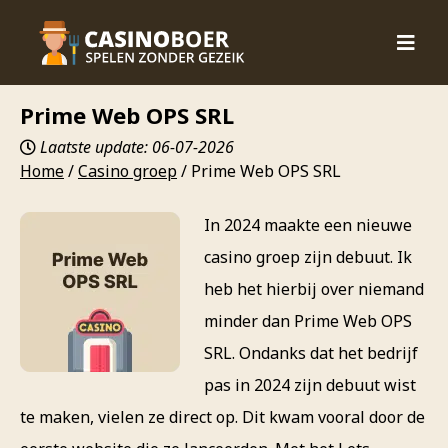
Prime Web OPS SRL
Laatste update: 06-07-2026
Home
/
Casino groep
/
Prime Web OPS SRL
In 2024 maakte een nieuwe
casino groep zijn debuut. Ik
heb het hierbij over niemand
minder dan Prime Web OPS
SRL. Ondanks dat het bedrijf
pas in 2024 zijn debuut wist
te maken, vielen ze direct op. Dit kwam vooral door de