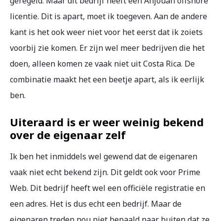
geregeld. Maar dit bedrijf heeft een Anjouan offshore
licentie. Dit is apart, moet ik toegeven. Aan de andere
kant is het ook weer niet voor het eerst dat ik zoiets
voorbij zie komen. Er zijn wel meer bedrijven die het
doen, alleen komen ze vaak niet uit Costa Rica. De
combinatie maakt het een beetje apart, als ik eerlijk
ben.
Uiteraard is er weer weinig bekend
over de eigenaar zelf
Ik ben het inmiddels wel gewend dat de eigenaren
vaak niet echt bekend zijn. Dit geldt ook voor Prime
Web. Dit bedrijf heeft wel een officiële registratie en
een adres. Het is dus echt een bedrijf. Maar de
eigenaren treden nou niet bepaald naar buiten dat ze