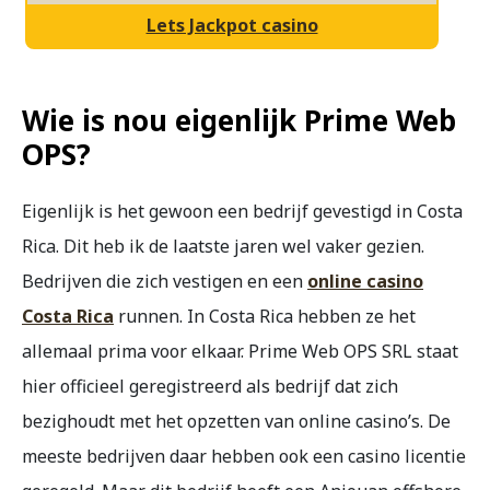
Lets Jackpot casino
Wie is nou eigenlijk Prime Web
OPS?
Eigenlijk is het gewoon een bedrijf gevestigd in Costa
Rica. Dit heb ik de laatste jaren wel vaker gezien.
Bedrijven die zich vestigen en een
online casino
Costa Rica
runnen. In Costa Rica hebben ze het
allemaal prima voor elkaar. Prime Web OPS SRL staat
hier officieel geregistreerd als bedrijf dat zich
bezighoudt met het opzetten van online casino’s. De
meeste bedrijven daar hebben ook een casino licentie