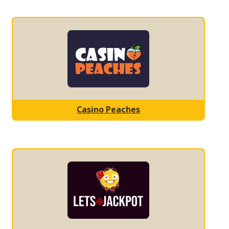
Ontdek de casino's die ze opgezet hebben
Veelgestelde vragen over Prime Web OPS SRL
Casino Peaches