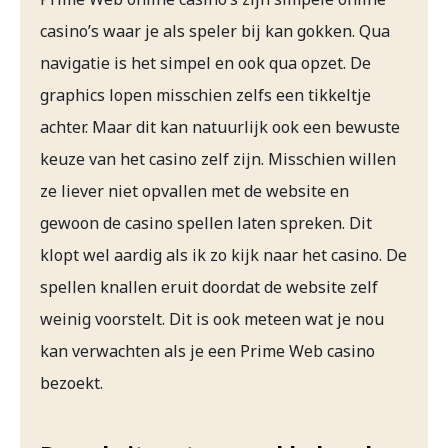
casino’s waar je als speler bij kan gokken. Qua
navigatie is het simpel en ook qua opzet. De
graphics lopen misschien zelfs een tikkeltje
achter. Maar dit kan natuurlijk ook een bewuste
keuze van het casino zelf zijn. Misschien willen
ze liever niet opvallen met de website en
gewoon de casino spellen laten spreken. Dit
klopt wel aardig als ik zo kijk naar het casino. De
spellen knallen eruit doordat de website zelf
weinig voorstelt. Dit is ook meteen wat je nou
kan verwachten als je een Prime Web casino
bezoekt.