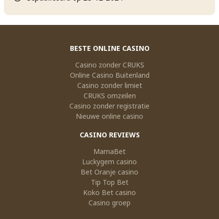
BESTE ONLINE CASINO
Casino zonder CRUKS
Online Casino Buitenland
Casino zonder limiet
CRUKS omzeilen
Casino zonder registratie
Nieuwe online casino
CASINO REVIEWS
MamaBet
Luckygem casino
Bet Oranje casino
Tip Top Bet
Koko Bet casino
Casino groep