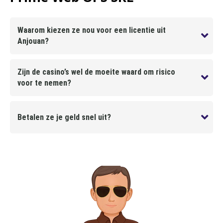
Waarom kiezen ze nou voor een licentie uit
Anjouan?
Tja, ik moet je bekennen: Costa Rica staat nou ook
Zijn de casino’s wel de moeite waard om risico
niet bepaald uitstekend aangeschreven. Er komen
voor te nemen?
echt wel toppers vandaan, maar het grootste deel
Ik kan je verzekeren dat je geen risico neemt door
biedt weinig bescherming. Met Anjouan proberen
Betalen ze je geld snel uit?
bij deze casino’s te gaan gokken. Tot nu toe heb ik
ze een betere reputatie neer te zetten.
er nooit problemen mee gehad en kan je er veilig
Eigenlijk betalen ze je geld net zo snel uit als bij
gokken.
andere online casino’s uit het buitenland. Je hoeft
hier dus echt niet gek van op te kijken ofzo. Dit is
in mijn ogen echt prima geregeld en je mag er
vanuit gaan dat dit zo snel mogelijk gebeurt. Hou
er alleen rekening mee dat banken uit Costa Rica