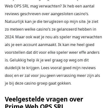
Web OPS SRL mag verwachten? Ik heb een aantal
reviews geschreven over aangesloten casino’s.
Natuurlijk kan je die teruglezen op mijn site. Je ziet
zo meteen welke casino’s ze gelanceerd hebben in
2024. Maar ook wat je nou als speler mag verwachten
als je een account aanmaakt. Ik kan me heel goed
voorstellen dat dit voor elke speler weer effe anders
is. Gelukkig help ik je wel graag op weg om dit
duidelijk te krijgen. Lees vooral goed mijn reviews
door, en er zal voor jou geen verrassing meer zijn als
je bij deze casino groep gaat gokken.
Veelgestelde vragen over
Prime Web OPS SRL